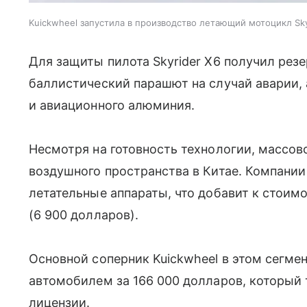
Kuickwheel запустила в производство летающий мотоцикл Sky
Для защиты пилота Skyrider X6 получил резе
баллистический парашют на случай аварии, 
и авиационного алюминия.
Несмотря на готовность технологии, массо
воздушного пространства в Китае. Компании
летательные аппараты, что добавит к стоим
(6 900 долларов).
Основной соперник Kuickwheel в этом сегм
автомобилем за 166 000 долларов, который т
лицензии.