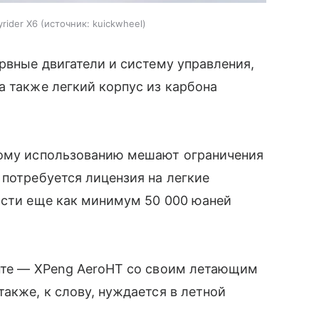
rider X6
источник:
kuickwheel
рвные двигатели и систему управления,
а также легкий корпус из карбона
вому использованию мешают ограничения
 потребуется лицензия на легкие
ости еще как минимум 50 000 юаней
енте — XPeng AeroHT со своим летающим
акже, к слову, нуждается в летной