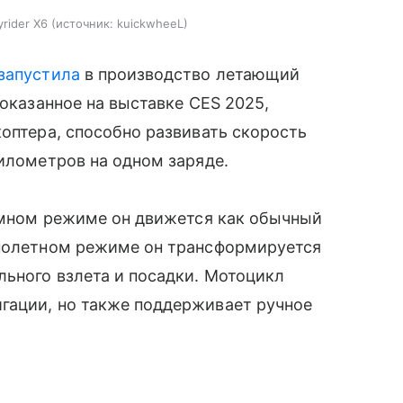
rider X6
источник:
kuickwheeL
запустила
в производство летающий
показанное на выставке CES 2025,
коптера, способно развивать скорость
километров на одном заряде.
земном режиме он движется как обычный
 полетном режиме он трансформируется
ьного взлета и посадки. Мотоцикл
гации, но также поддерживает ручное