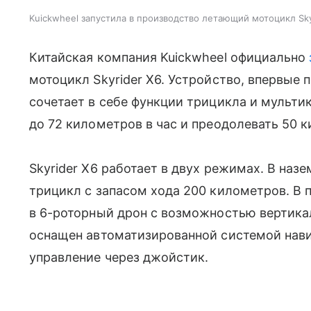
Kuickwheel запустила в производство летающий мотоцикл Sky
Китайская компания Kuickwheel официально
мотоцикл Skyrider X6. Устройство, впервые 
сочетает в себе функции трицикла и мульти
до 72 километров в час и преодолевать 50 
Skyrider X6 работает в двух режимах. В на
трицикл с запасом хода 200 километров. В
в 6-роторный дрон с возможностью вертикал
оснащен автоматизированной системой нави
управление через джойстик.