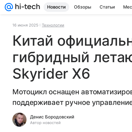
Новости
Обзоры
Статьи
Мес
16 июня 2025
Технологии
Китай официаль
гибридный лета
Skyrider X6
Мотоцикл оснащен автоматизиров
поддерживает ручное управление
Денис Бородовский
Автор новостей