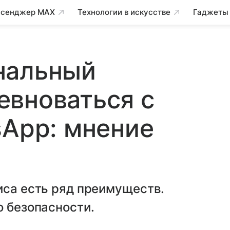
сенджер MAX
Технологии в искусстве
Гаджеты
нальный
евноваться с
sApp: мнение
иса есть ряд преимуществ.
о безопасности.