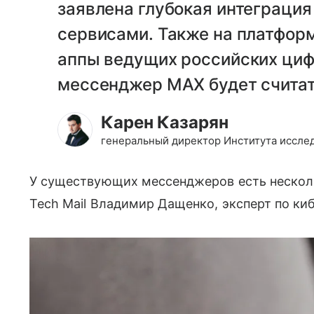
заявлена глубокая интеграци
сервисами. Также на платформ
аппы ведущих российских циф
мессенджер MAX будет считат
Карен Казарян
генеральный директор Института иссле
У существующих мессенджеров есть нескольк
Tech Mail Владимир Дащенко, эксперт по ки