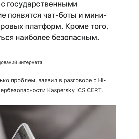
я с государственными
е появятся чат-боты и мини-
ровых платформ. Кроме того,
ься наиболее безопасным.
дований интернета
о проблем, заявил в разговоре с Hi-
бербезопасности Kaspersky ICS CERT.