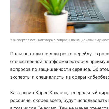
У экспертов есть некоторые вопросы по национальному ме
Пользователи вряд ли резко перейдут в ро
отечественной платформы есть ряд преимуще
вопросов по защищенности сервиса. Об этом
эксперты и специалисты из сферы кибербез
Как заявил Карен Казарян, генеральный дир
россияне, скорее всего, будут использоват
в том числе Telegram. Тем не менее отечес