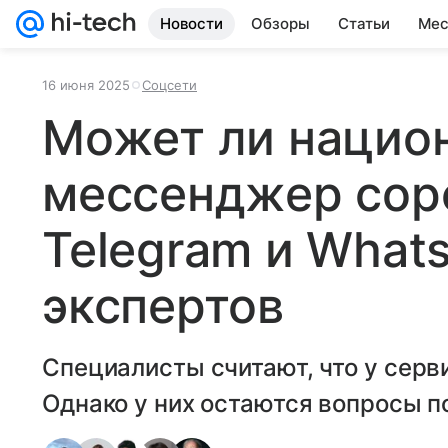
Новости
Обзоры
Статьи
Мес
16 июня 2025
Соцсети
Может ли нацио
мессенджер сор
Telegram и What
экспертов
Специалисты считают, что у серв
Однако у них остаются вопросы п