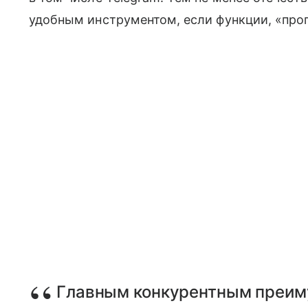
удобным инструментом, если функции, «про
Главным конкурентным преи