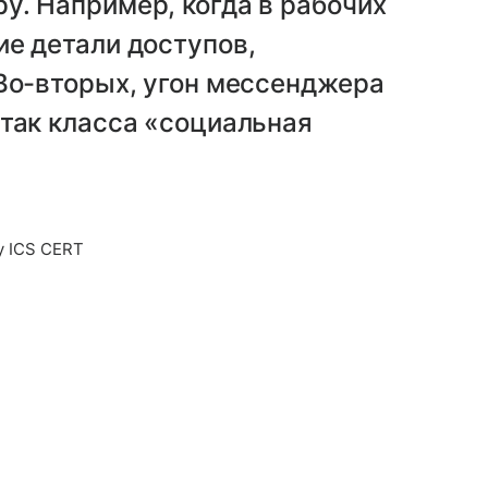
у. Например, когда в рабочих
е детали доступов,
Во-вторых, угон мессенджера
так класса «социальная
y ICS CERT