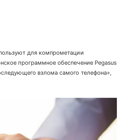
спользуют для компрометации
нское программное обеспечение Pegasus
оследующего взлома самого телефона»,