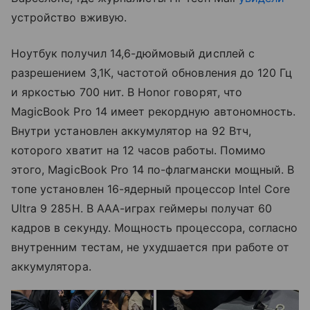
устройство вживую.
Ноутбук получил 14,6-дюймовый дисплей с
разрешением 3,1К, частотой обновления до 120 Гц
и яркостью 700 нит. В Honor говорят, что
MagicBook Pro 14 имеет рекордную автономность.
Внутри установлен аккумулятор на 92 Втч,
которого хватит на 12 часов работы. Помимо
этого, MagicBook Pro 14 по-флагмански мощный. В
топе установлен 16-ядерный процессор Intel Core
Ultra 9 285H. В ААА-играх геймеры получат 60
кадров в секунду. Мощность процессора, согласно
внутренним тестам, не ухудшается при работе от
аккумулятора.