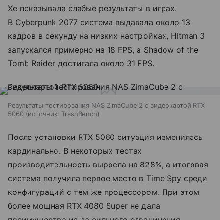
Xe показывала слабые результаты в играх.
В Cyberpunk 2077 система выдавала около 13
кадров в секунду на низких настройках, Hitman 3
запускался примерно на 18 FPS, а Shadow of the
Tomb Raider достигала около 31 FPS.
Результаты тестирования NAS ZimaCube 2 с видеокартой RTX
5060
источник:
TrashBench
После установки RTX 5060 ситуация изменилась
кардинально. В некоторых тестах
производительность выросла на 828%, а итоговая
система получила первое место в Time Spy среди
конфигураций с тем же процессором. При этом
более мощная RTX 4080 Super не дала
преимущества из-за сильного ограничения