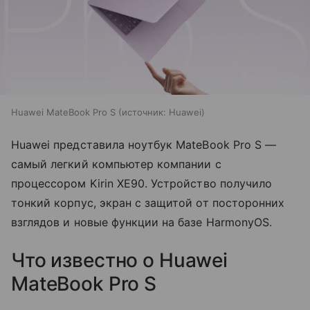
Huawei MateBook Pro S
источник:
Huawei
Huawei представила ноутбук MateBook Pro S —
самый легкий компьютер компании с
процессором Kirin XE90. Устройство получило
тонкий корпус, экран с защитой от посторонних
взглядов и новые функции на базе HarmonyOS.
Что известно о Huawei
MateBook Pro S