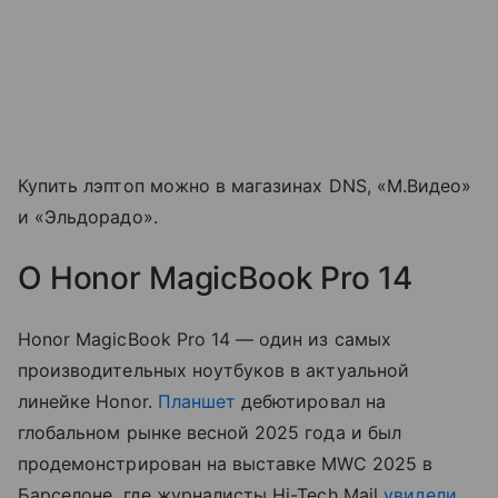
Купить лэптоп можно в магазинах DNS, «М.Видео»
и «Эльдорадо».
О Honor MagicBook Pro 14
Honor MagicBook Pro 14 — один из самых
производительных ноутбуков в актуальной
линейке Honor.
Планшет
дебютировал на
глобальном рынке весной 2025 года и был
продемонстрирован на выставке MWC 2025 в
Барселоне, где журналисты Hi-Tech Mail
увидели