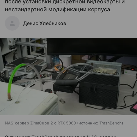
после установки дискретной видеокарты и
нестандартной модификации корпуса.
Денис Хлебников
NAS-сервер ZimaCube 2 с RTX 5060
источник:
TrashBench