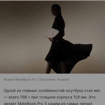
Huawei MateBook Pro S
источник:
Huawei
Одной из главных особенностей ноутбука стал вес
— всего 798 г при толщине корпуса 11,9 мм. Это
делает MateBook Pro S одним из самых легких