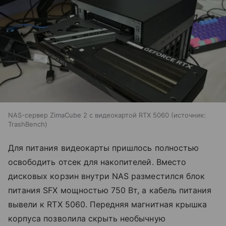
NAS-сервер ZimaCube 2 с видеокартой RTX 5060
источник:
TrashBench
Для питания видеокарты пришлось полностью
освободить отсек для накопителей. Вместо
дисковых корзин внутри NAS разместился блок
питания SFX мощностью 750 Вт, а кабель питания
вывели к RTX 5060. Передняя магнитная крышка
корпуса позволила скрыть необычную