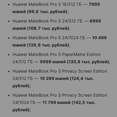
Huawei MateBook Pro S 16/512 ГБ —
7999
юаней (96,6 тыс. рублей)
;
Huawei MateBook Pro S 24/512 ГБ —
8999
юаней (108,7 тыс. рублей)
;
Huawei MateBook Pro S 24/1024 ГБ —
10 499
юаней (126,8 тыс. рублей)
;
Huawei MateBook Pro S PaperMatte Edition
24/512 ГБ —
9999 юаней (120,8 тыс. рублей)
;
Huawei MateBook Pro S Privacy Screen Edition
24/512 ГБ —
10 299 юаней (124,4 тыс.
рублей)
;
Huawei MateBook Pro S Privacy Screen Edition
24/1024 ГБ —
11 799 юаней (142,5 тыс.
рублей)
;