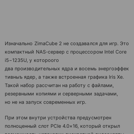
Изначально ZimaCube 2 не создавался для игр. Это
компактный NAS-сервер с процессором Intel Core
i5−1235U, у котороого
два производительных ядра и восемь энергоэффек
тивныъ ядер, а также встроенная графика Iris Xe.
Такой набор рассчитан на работу с файлами,
резервными копиями и серверными задачами,
но не на запуск современных игр.
При этом внутри устройства предусмотрен
полноценный слот PCIe 4.0×16, который открыл