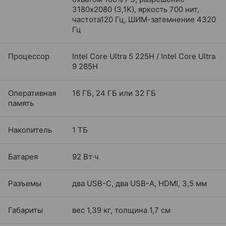
3180x2080 (3,1K), яркость 700 нит,
частота120 Гц, ШИМ-затемнение 4320
Гц
Процессор
Intel Core Ultra 5 225H / Intel Core Ultra
9 285H
Оперативная
16 ГБ, 24 ГБ или 32 ГБ
память
Накопитель
1 ТБ
Батарея
92 Вт·ч
Разъемы
два USB-C, два USB-A, HDMI, 3,5 мм
Габариты
вес 1,39 кг, толщина 1,7 см