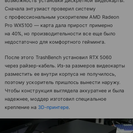
возможность установки дискретной видеокарты.
Сначала энтузиаст проверил систему
с профессиональным ускорителем AMD Radeon
Pro WX5100 — карта дала прирост примерно
на 40%, но производительности все еще было
недостаточно для комфортного гейминга.
После этого TrashBench установил RTX 5060
через райзер-кабель. Из-за размеров видеокарты
разместить ее внутри корпуса не получилось,
поэтому ускоритель пришлось вынести наружу.
Чтобы конструкция выглядела аккуратнее и была
надежнее, моддер изготовил специальное
крепление на
3D-принтере
.