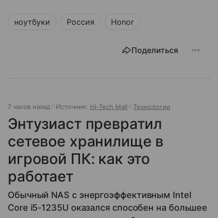
ноутбуки
Россия
Honor
Поделиться
7 часов назад
Источник:
Hi-Tech Mail
Технологии
Энтузиаст превратил
сетевое хранилище в
игровой ПК: как это
работает
Обычный NAS с энергоэффективным Intel
Core i5-1235U оказался способен на большее