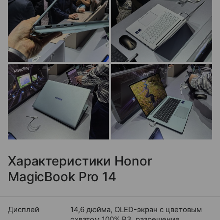
Характеристики Honor
MagicBook Pro 14
Дисплей
14,6 дюйма, OLED-экран с цветовым
охватом 100% P3, разрешение