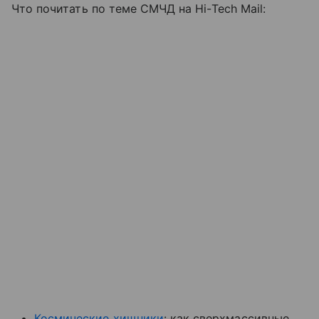
Что почитать по теме СМЧД на Hi-Tech Mail:
Космические хищники
: как сверхмассивные