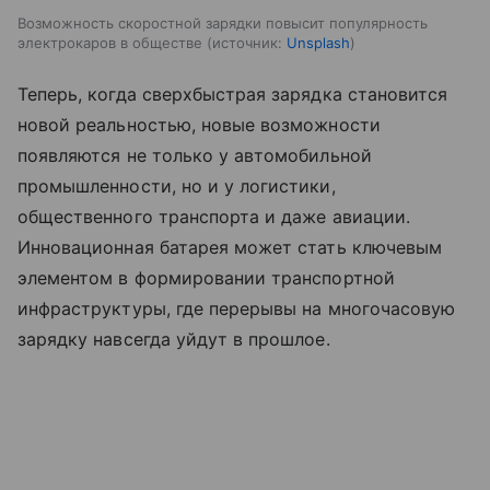
Возможность скоростной зарядки повысит популярность
электрокаров в обществе
источник:
Unsplash
Теперь, когда сверхбыстрая зарядка становится
новой реальностью, новые возможности
появляются не только у автомобильной
промышленности, но и у логистики,
общественного транспорта и даже авиации.
Инновационная батарея может стать ключевым
элементом в формировании транспортной
инфраструктуры, где перерывы на многочасовую
зарядку навсегда уйдут в прошлое.