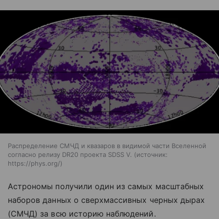
Распределение СМЧД и квазаров в видимой части Вселенной
согласно релизу DR20 проекта SDSS V.
источник:
https://phys.org/
Астрономы получили один из самых масштабных
наборов данных о сверхмассивных черных дырах
(СМЧД) за всю историю наблюдений.