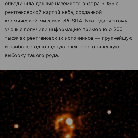
объединила данные наземного обзора SDSS с
рентгеновской картой неба, созданной
космической миссией eROSITA. Благодаря этому
ученые получили информацию примерно о 200
тысячах рентгеновских источников — крупнейшую
и наиболее однородную спектроскопическую
выборку такого рода.