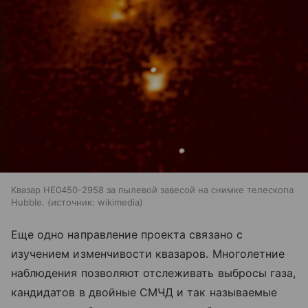
Квазар HE0450-2958 за пылевой завесой на снимке телескопа
Hubble.
источник:
wikimedia
Еще одно направление проекта связано с
изучением изменчивости квазаров. Многолетние
наблюдения позволяют отслеживать выбросы газа,
кандидатов в двойные СМЧД и так называемые