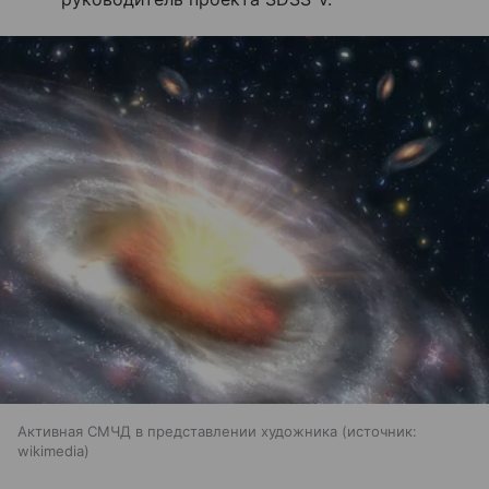
Активная СМЧД в представлении художника
источник:
wikimedia