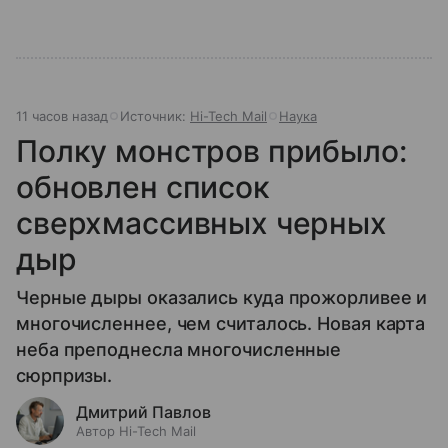
11 часов назад
Источник:
Hi-Tech Mail
Наука
Полку монстров прибыло:
обновлен список
сверхмассивных черных
дыр
Черные дыры оказались куда прожорливее и
многочисленнее, чем считалось. Новая карта
неба преподнесла многочисленные
сюрпризы.
Дмитрий Павлов
Автор Hi-Tech Mail