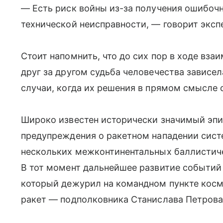
— Есть риск войны из-за получения ошибоч
технической неисправности, — говорит экспе
Стоит напомнить, что до сих пор в ходе вз
друг за другом судьба человечества зависе
случаи, когда их решения в прямом смысле 
Широко известен исторически значимый эпиз
предупреждения о ракетном нападении систе
нескольких межконтинентальных баллистиче
В тот момент дальнейшее развитие событий 
который дежурил на командном пункте
косм
ракет
— подполковника Станислава Петрова