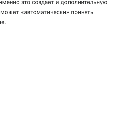
 именно это создает и дополнительную
н может «автоматически» принять
ие.