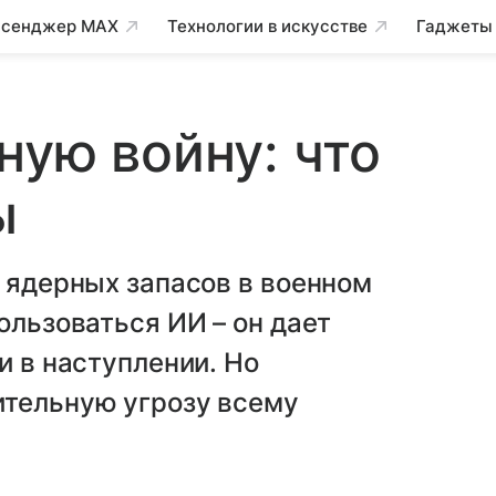
сенджер MAX
Технологии в искусстве
Гаджеты
ную войну: что
ы
а ядерных запасов в военном
ользоваться ИИ – он дает
и в наступлении. Но
ительную угрозу всему