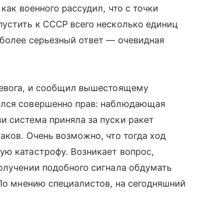
как военного рассудил, что с точки
пустить к СССР всего несколько единиц
 более серьезный ответ — очевидная
ревога, и сообщил вышестоящему
ался совершенно прав: наблюдающая
и система приняла за пуски ракет
аков. Очень возможно, что тогда ход
ую катастрофу. Возникает вопрос,
олучении подобного сигнала обдумать
 По мнению специалистов, на сегодняшний