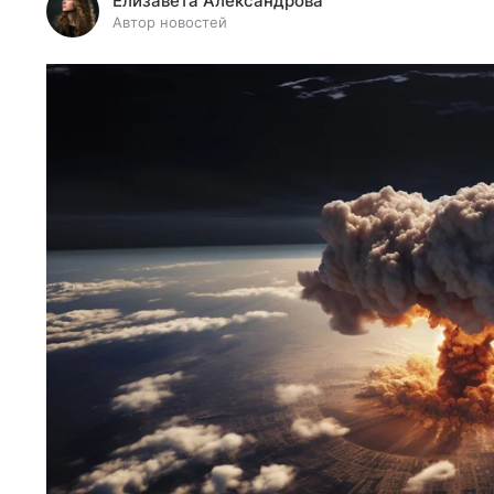
Елизавета Александрова
Автор новостей