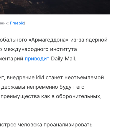
чник:
Freepik
обального «Армагеддона» из-за ядерной
о международного института
мментарий
приводит
Daily
Mail
.
ит
, внедрение ИИ станет неотъемлемой
 державы непременно будут его
 преимущества как в оборонительных,
ыстрее человека проанализировать