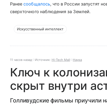
Ранее
сообщалось
, что в России запустят 
сверхточного наблюдения за Землей.
Искусственный интеллект
11 часов назад
Источник:
Hi-Tech Mail
Наука
Ключ к колониз
скрыт внутри ас
Голливудские фильмы приучили н