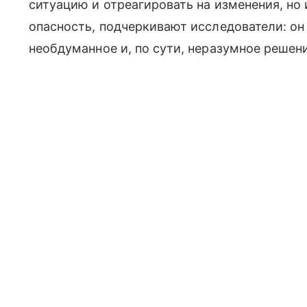
ситуацию и отреагировать на изменения, но
опасность, подчеркивают исследователи: о
необдуманное и, по сути, неразумное решен