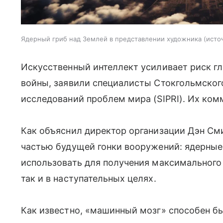
Ядерный гриб над Землей в представлении художника
исто
Искусственный интеллект усиливает риск гл
войны, заявили специалисты
Стокгольмског
исследований проблем мира (
SIPRI
)
. Их ко
Как объяснил директор организации
Дэн См
частью будущей гонки вооружений: ядерные
использовать для получения максимального
так и в наступательных целях.
Как известно, «машинный мозг» способен б