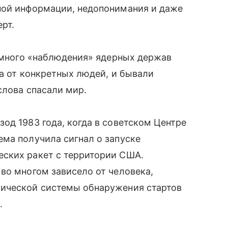
ной информации, недопонимания и даже
рт.
аимного «наблюдения» ядерных держав
ла от конкретных людей, и бывали
слова спасали мир.
од 1983 года, когда в советском
Центре
ма получила сигнал о запуске
ских ракет с территории США.
во многом зависело от человека,
ической системы обнаружения стартов
.