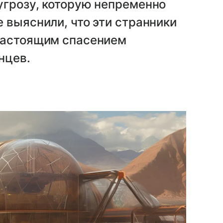
угрозу, которую непременно
 выяснили, что эти странники
настоящим спасением
нцев.