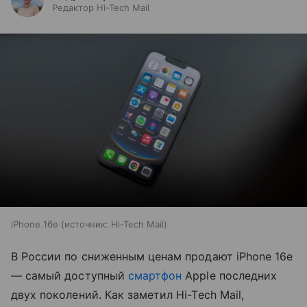
Редактор Hi-Tech Mail
iPhone 16e
источник:
Hi-Tech Mail
В России по сниженным ценам продают iPhone 16e
— самый доступный
смартфон
Apple последних
двух поколений. Как заметил Hi-Tech Mail,