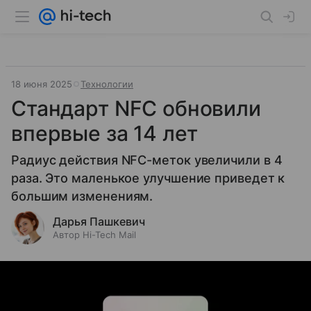
18 июня 2025
Технологии
Стандарт NFC обновили
впервые за 14 лет
Радиус действия NFC-меток увеличили в 4
раза. Это маленькое улучшение приведет к
большим изменениям.
Дарья Пашкевич
Автор Hi-Tech Mail