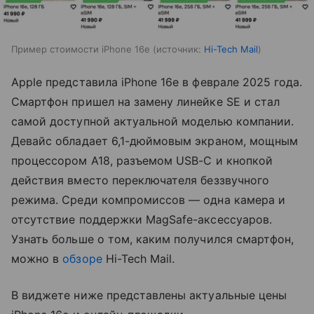
Пример стоимости iPhone 16e
источник:
Hi-Tech Mail
Apple представила iPhone 16e в феврале 2025 года.
Смартфон пришел на замену линейке SE и стал
самой доступной актуальной моделью компании.
Девайс обладает 6,1-дюймовым экраном, мощным
процессором A18, разъемом USB-C и кнопкой
действия вместо переключателя беззвучного
режима. Среди компромиссов — одна камера и
отсутствие поддержки MagSafe-аксессуаров.
Узнать больше о том, каким получился смартфон,
можно в
обзоре
Hi-Tech Mail.
В виджете ниже представлены актуальные цены