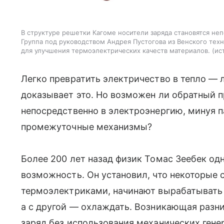
В структуре решетки Кагоме носители заряда становятся не
Группа под руководством Андрея Пустогова из Венского тех
для улучшения термоэлектрических качеств материалов.
ис
Легко превратить электричество в тепло — 
доказывает это. Но возможен ли обратный 
непосредственно в электроэнергию, минуя 
промежуточные механизмы?
Более 200 лет назад физик Томас Зеебек од
возможность. Он установил, что некоторые
термоэлектриками, начинают вырабатывать т
а с другой — охлаждать. Возникающая разн
заряд без использования механических гене