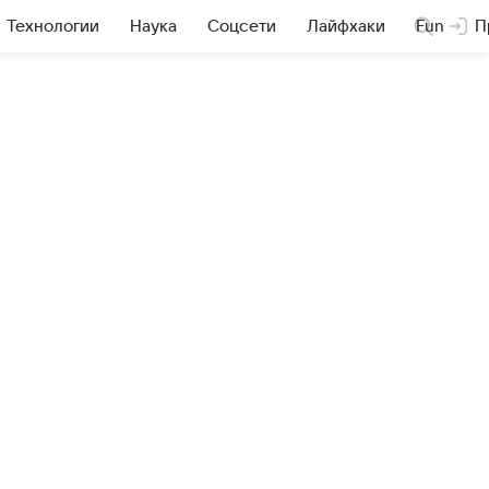
Технологии
Наука
Соцсети
Лайфхаки
Fun
П