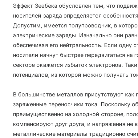
Эффект Зеебека обусловлен тем, что подви
носителей заряда определяется особенност
Допустим, имеется полупроводник, в котор
электрические заряды. Изначально они рав
обеспечивая его нейтральность. Если одну с
носители начнут быстрее передвигаться на г
секторе окажется избыток электронов. Так
потенциалов, из которой можно получать ток
В большинстве металлов присутствуют как п
заряженные переносчики тока. Поскольку о
преимущественно на холодной стороне, по
компенсируют друг друга, и напряжения не 
металлические материалы традиционно счи