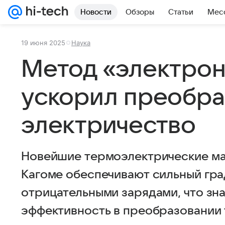
Новости
Обзоры
Статьи
Мес
19 июня 2025
Наука
Метод «электрон
ускорил преобра
электричество
Новейшие термоэлектрические ма
Кагоме обеспечивают сильный гр
отрицательными зарядами, что зна
эффективность в преобразовании 