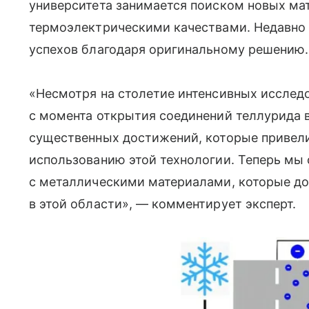
университета занимается поиском новых м
термоэлектрическими качествами. Недавно 
успехов благодаря оригинальному решению.
«Несмотря на столетие интенсивных исслед
с момента открытия соединений теллурида в
существенных достижений, которые привел
использованию этой технологии. Теперь мы
с металлическими материалами, которые до 
в этой области», — комментирует эксперт.