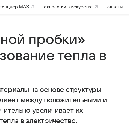
сенджер MAX
Технологии в искусстве
Гаджеты
ной пробки»
зование тепла в
териалы на основе структуры
адиент между положительными и
чительно увеличивает их
тепла в электричество.