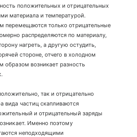
жность положительных и отрицательных
ями материала и температурой.
ом перемещаются только отрицательные
номерно распределяются по материалу,
торону нагреть, а другую остудить,
орячей стороне, отчего в холодном
им образом возникает разность
.
оложительно, так и отрицательно
ба вида частиц скапливаются
ложительный и отрицательный заряды
возникает. Именно поэтому
таются неподходящими