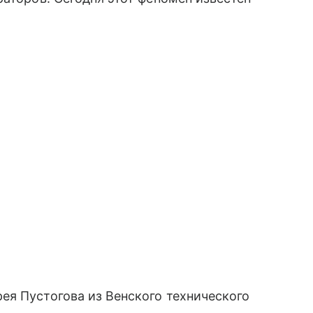
ея Пустогова из Венского технического