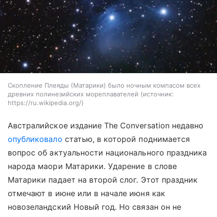
Скопление Плеяды (Матарики) было ночным компасом всех
древних полинезийских мореплавателей
источник:
https://ru.wikipedia.org/
Австралийское издание The Conversation недавно
опубликовало
статью, в которой поднимается
вопрос об актуальности национального праздника
народа маори Матарики. Ударение в слове
Матарики падает на второй слог. Этот праздник
отмечают в июне или в начале июня как
новозеландский Новый год. Но связан он не