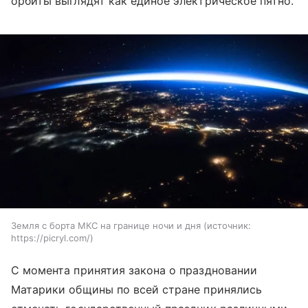
орбиты выглядят как единое электрическое пятно.
Земля с борта МКС на границе ночи и дня
источник:
https://picryl.com/
С момента принятия закона о праздновании
Матарики общины по всей стране принялись