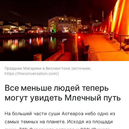
Праздник Матарики в Веллингтоне
источник:
https://theconversation.com/
Все меньше людей теперь
могут увидеть Млечный путь
На большей части суши Аотеароа небо одно из
самых темных на планете. Исходя из площади