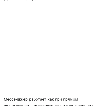
Мессенджер работает как при прямом
подключении к интернету, так и при активном