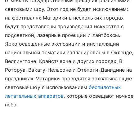
отмечать государственный праздник различными
световыми шоу. Этот год не будет исключением:
на фестивалях Матарики в нескольких городах
будут представлены произведения искусства с
подсветкой, лазерные проекции и лайтбоксы.
Ярко освещенные экспозиции и инсталляции
национальной тематики запланированы в Окленде,
Веллингтоне, Крайстчерче и других городах.
В
Роторуа, Вакату-Нельсоне и Отепоти-Данидине на
праздниках Матарики проводятся захватывающие
световые шоу с использованием
беспилотных
летательных аппаратов
, которые освещают ночное
небо.