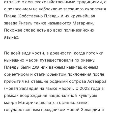
столько с сельскохозяйственными традициями, а
с появлением на небосклоне звездного скопления
Плеяд. Собственно Плеяды и их крупнейшая
звезда Ригель также называются Матарики.
Похожее слово есть во всех полинезийских
языках.
По всей видимости, в древности, когда потомки
нынешних маори путешествовали по океану,
Плеяды были для них важным навигационным
ориентиром и стали объектом поклонения после
прибытия на ставшие родными острова Аотеароа
(Новая Зеландия на языке маори). С 2022 года в
рамках возрождения национальной культуры
маори Матарики является официальным
государственным праздником Новой Зеландии и