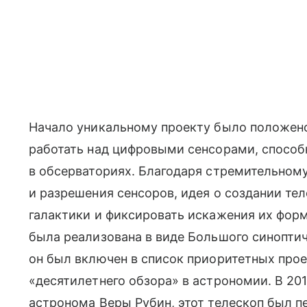
Начало уникальному проекту было положено 
работать над цифровыми сенсорами, спосо
в обсерваториях. Благодаря стремительном
и разрешения сенсоров, идея о создании те
галактики и фиксировать искажения их фор
была реализована в виде Большого синоптич
он был включен в список приоритетных прое
«десятилетнего обзора» в астрономии. В 20
астронома Веры Рубин, этот телескоп был пе