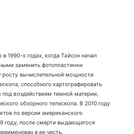
в 1990-х годах, когда Тайсон начал
бными заменить фотопластинки
у росту вычислительной мощности
лескопа, способного картографировать
м под воздействием темной материи,
еского обзорного телескопа. В 2010 году
ктов по версии американского
19 году, после смерти выдающегося
реименован в ее честь.