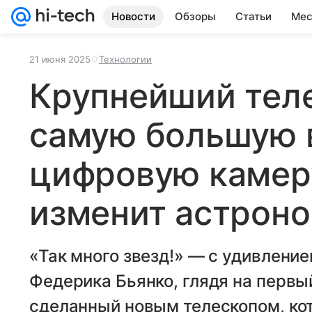
Новости
Обзоры
Статьи
Мес
21 июня 2025
Технологии
Крупнейший тел
самую большую 
цифровую камеру
изменит астрон
«Так много звезд!» — с удивлени
Федерика Бьянко, глядя на первы
сделанный новым телескопом, ко