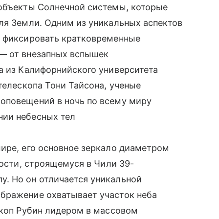
 объекты Солнечной системы, которые
ля Земли. Одним из уникальных аспектов
ь фиксировать кратковременные
— от внезапных вспышек
а из Калифорнийского университета
телескопа Тони Тайсона, ученые
оповещений в ночь по всему миру
нии небесных тел
ире, его основное зеркало диаметром
ности, строящемуся в Чили 39-
. Но он отличается уникальной
бражение охватывает участок неба
скоп Рубин лидером в массовом