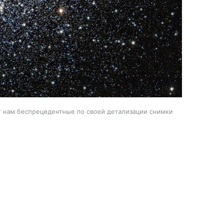
 нам беспрецедентные по своей детализации снимки