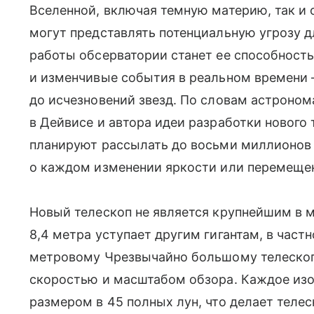
Вселенной, включая темную материю, так и
могут представлять потенциальную угрозу д
работы обсерватории станет ее способност
и изменчивые события в реальном времени 
до исчезновений звезд. По словам астроном
в Дейвисе и автора идеи разработки нового 
планируют рассылать до восьми миллионов 
о каждом изменении яркости или перемеще
Новый телескоп не является крупнейшим в м
8,4 метра уступает другим гигантам, в част
метровому Чрезвычайно большому телескопу
скоростью и масштабом обзора. Каждое изо
размером в 45 полных лун, что делает теле