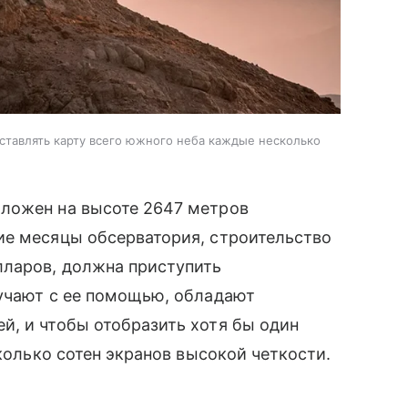
ставлять карту всего южного неба каждые несколько
ложен на высоте 2647 метров
ие месяцы обсерватория, строительство
ларов, должна приступить
лучают с ее помощью, обладают
й, и чтобы отобразить хотя бы один
сколько сотен экранов высокой четкости.