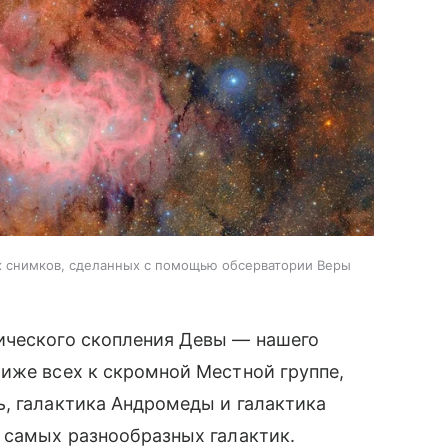
ых снимков, сделанных с помощью обсерватории Веры
ического скопления Девы — нашего
иже всех к скромной Местной группе,
, галактика Андромеды и галактика
 самых разнообразных галактик.