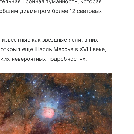
ительная Тройная туманность, которая
» общим диаметром более 12 световых
известные как звездные ясли: в них
открыл еще Шарль Мессье в XVIII веке,
таких невероятных подробностях.