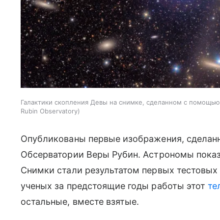
Галактики скопления Девы на снимке, сделанном с помощью
Rubin Observatory
Опубликованы первые изображения, сделан
Обсерватории Веры Рубин. Астрономы показ
Снимки стали результатом первых тестовых
ученых за предстоящие годы работы этот
те
остальные, вместе взятые.