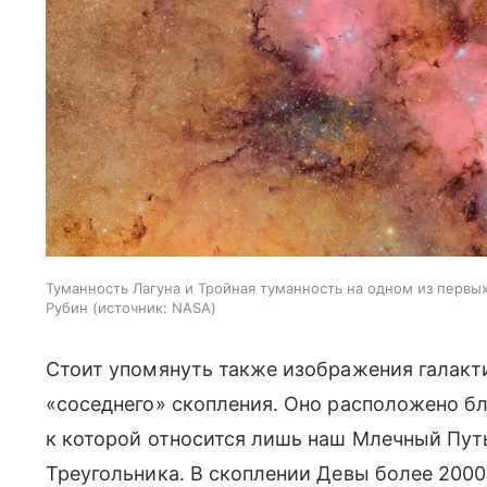
Туманность Лагуна и Тройная туманность на одном из перв
Рубин
источник:
NASA
Стоит упомянуть также изображения галакт
«соседнего» скопления. Оно расположено бл
к которой относится лишь наш Млечный Путь
Треугольника. В скоплении Девы более 2000