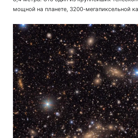
мощной на планете,
3200-мегапиксельной к