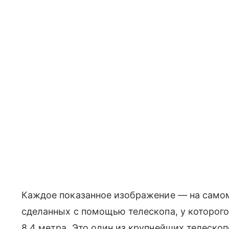
Каждое показанное изображение — на самом
сделанных с помощью телескопа, у которого
8,4 метра. Это один из крупнейших телеско