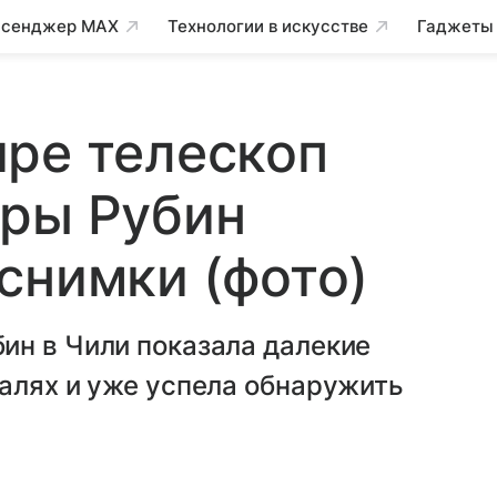
сенджер MAX
Технологии в искусстве
Гаджеты
ре телескоп
еры Рубин
снимки (фото)
ин в Чили показала далекие
алях и уже успела обнаружить