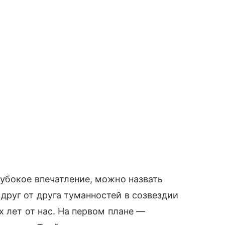
убокое впечатление, можно назвать
руг от друга туманностей в созвездии
 лет от нас. На первом плане —