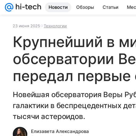
Новости
Обзоры
Статьи
Мес
23 июня 2025
Технологии
Крупнейший в ми
обсерватории В
передал первые 
Новейшая обсерватория Веры Руб
галактики в беспрецедентных дет
тысячи астероидов.
Елизавета Александрова