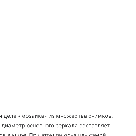
 деле «мозаика» из множества снимков,
 диаметр основного зеркала составляет
пов в мире. При этом он оснащен самой