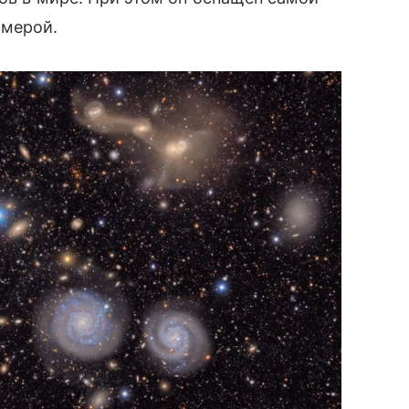
амерой.