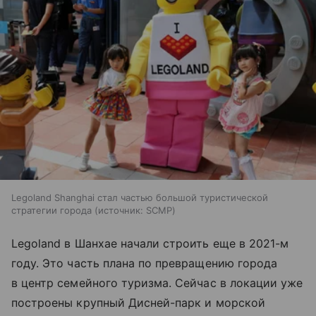
Legoland Shanghai стал частью большой туристической
стратегии города
источник:
SCMP
Legoland в Шанхае начали строить еще в 2021-м
году. Это часть плана по превращению города
в центр семейного туризма. Сейчас в локации уже
построены крупный Дисней-парк и морской