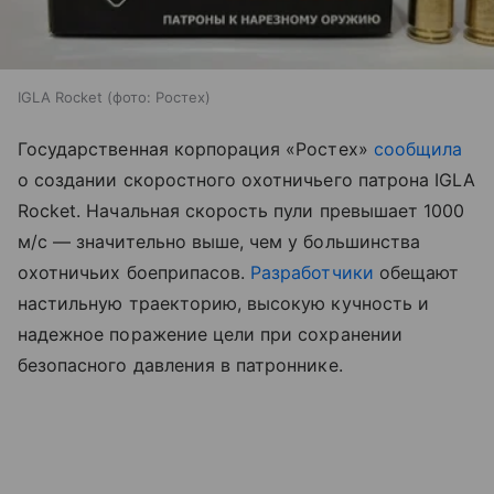
IGLA Rocket (фото: Ростех)
Государственная корпорация «Ростех»
сообщила
о создании скоростного охотничьего патрона IGLA
Rocket. Начальная скорость пули превышает 1000
м/с — значительно выше, чем у большинства
охотничьих боеприпасов.
Разработчики
обещают
настильную траекторию, высокую кучность и
надежное поражение цели при сохранении
безопасного давления в патроннике.