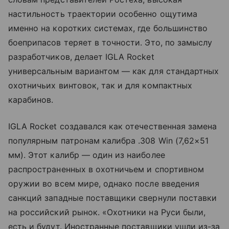
настильность траектории особенно ощутима
именно на коротких системах, где большинство
боеприпасов теряет в точности. Это, по замыслу
разработчиков, делает IGLA Rocket
универсальным вариантом — как для стандартных
охотничьих винтовок, так и для компактных
карабинов.
IGLA Rocket создавался как отечественная замена
популярным патронам калибра .308 Win (7,62×51
мм). Этот калибр — один из наиболее
распространенных в охотничьем и спортивном
оружии во всем мире, однако после введения
санкций западные поставщики свернули поставки
на российский рынок. «Охотники на Руси были,
есть и будут. Иностранные поставщики ушли из-за