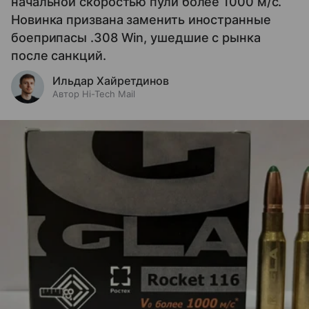
начальной скоростью пули более 1000 м/с.
Новинка призвана заменить иностранные
боеприпасы .308 Win, ушедшие с рынка
после санкций.
Ильдар Хайретдинов
Автор Hi-Tech Mail