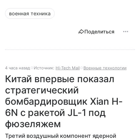
военная техника
Поделиться
4 часа назад
Источник:
Hi-Tech Mail
Военные технологии
Китай впервые показал
стратегический
бомбардировщик Xian H-
6N с ракетой JL-1 под
фюзеляжем
Третий воздушный компонент ядерной