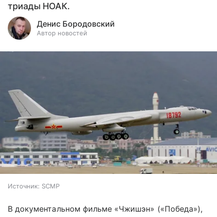
триады НОАК.
Денис Бородовский
Автор новостей
Источник:
SCMP
В документальном фильме «Чжишэн» («Победа»),