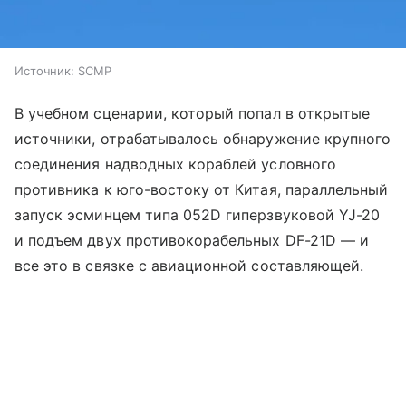
Источник:
SCMP
В учебном сценарии, который попал в открытые
источники, отрабатывалось обнаружение крупного
соединения надводных кораблей условного
противника к юго-востоку от Китая, параллельный
запуск эсминцем типа 052D гиперзвуковой YJ-20
и подъем двух противокорабельных DF-21D — и
все это в связке с авиационной составляющей.