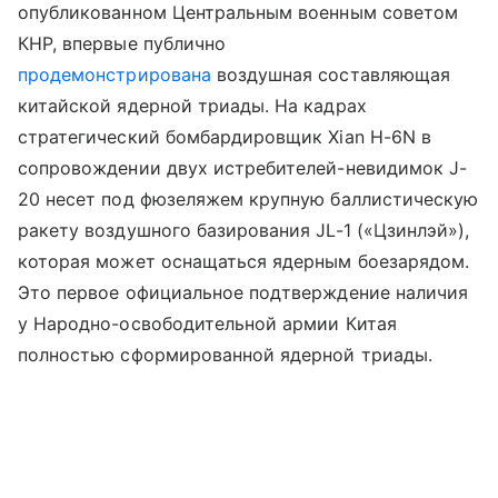
опубликованном Центральным военным советом
КНР, впервые публично
продемонстрирована
воздушная составляющая
китайской ядерной триады. На кадрах
стратегический бомбардировщик Xian H-6N в
сопровождении двух истребителей-невидимок J-
20 несет под фюзеляжем крупную баллистическую
ракету воздушного базирования JL-1 («Цзинлэй»),
которая может оснащаться ядерным боезарядом.
Это первое официальное подтверждение наличия
у Народно-освободительной армии Китая
полностью сформированной ядерной триады.