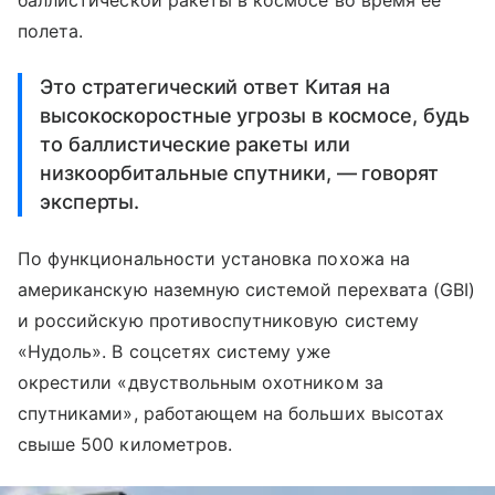
баллистической ракеты в космосе во время ее
полета.
Это стратегический ответ Китая на
высокоскоростные угрозы в космосе, будь
то баллистические ракеты или
низкоорбитальные спутники, — говорят
эксперты.
По функциональности установка похожа на
американскую наземную системой перехвата (GBI)
и российскую противоспутниковую систему
«Нудоль». В соцсетях систему уже
окрестили «двуствольным охотником за
спутниками», работающем на больших высотах
свыше 500 километров.