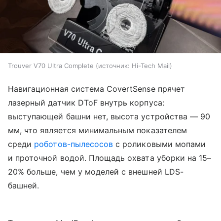
Trouver V70 Ultra Complete
источник:
Hi-Tech Mail
Навигационная система CovertSense прячет
лазерный датчик DToF внутрь корпуса:
выступающей башни нет, высота устройства — 90
мм, что является минимальным показателем
среди
роботов-пылесосов
с роликовыми мопами
и проточной водой. Площадь охвата уборки на 15–
20% больше, чем у моделей с внешней LDS-
башней.