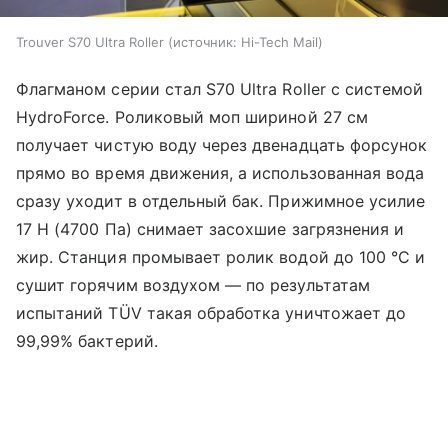
Trouver S70 Ultra Roller
источник:
Hi-Tech Mail
Флагманом серии стал S70 Ultra Roller с системой
HydroForce. Роликовый моп шириной 27 см
получает чистую воду через двенадцать форсунок
прямо во время движения, а использованная вода
сразу уходит в отдельный бак. Прижимное усилие
17 Н (4700 Па) снимает засохшие загрязнения и
жир. Станция промывает ролик водой до 100 °C и
сушит горячим воздухом — по результатам
испытаний TÜV такая обработка уничтожает до
99,99% бактерий.