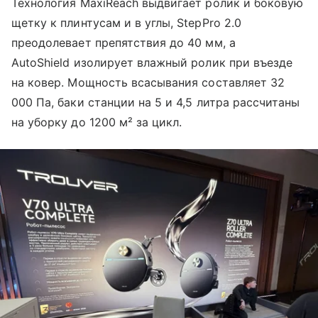
Технология MaxiReach выдвигает ролик и боковую
щетку к плинтусам и в углы, StepPro 2.0
преодолевает препятствия до 40 мм, а
AutoShield изолирует влажный ролик при въезде
на ковер. Мощность всасывания составляет 32
000 Па, баки станции на 5 и 4,5 литра рассчитаны
на уборку до 1200 м² за цикл.