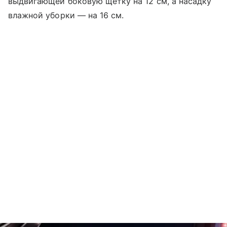
выдвигающей боковую щетку на 12 см, а насадку
влажной уборки — на 16 см.