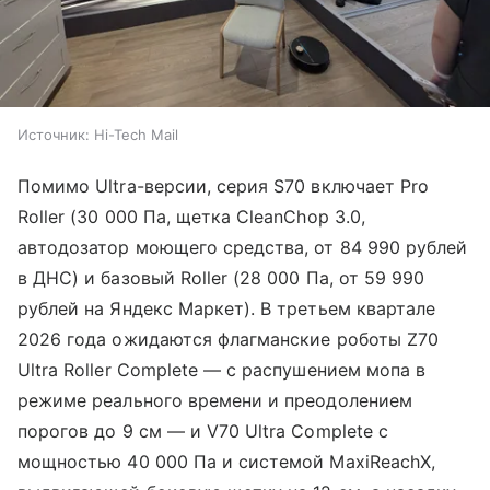
Источник:
Hi-Tech Mail
Помимо Ultra-версии, серия S70 включает Pro
Roller (30 000 Па, щетка CleanChop 3.0,
автодозатор моющего средства, от 84 990 рублей
в ДНС) и базовый Roller (28 000 Па, от 59 990
рублей на Яндекс Маркет). В третьем квартале
2026 года ожидаются флагманские роботы Z70
Ultra Roller Complete — с распушением мопа в
режиме реального времени и преодолением
порогов до 9 см — и V70 Ultra Complete с
мощностью 40 000 Па и системой MaxiReachX,