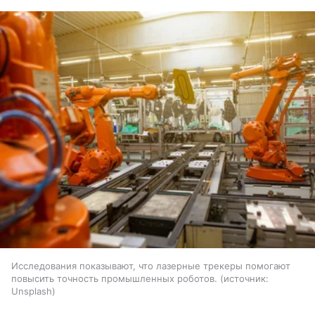
Исследования показывают, что лазерные трекеры помогают
повысить точность промышленных роботов.
источник:
Unsplash