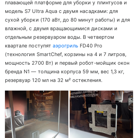
плавающей платформе для уборки у плинтусов и
модель S7 Ultra Aqua с двумя насадками: для
сухой уборки (170 аВт, до 80 минут работы) и для
влажной, с двумя вращающимися дисками и
отдельным резервуаром воды. В четвертом
квартале поступят
аэрогриль
FD40 Pro
(технология SmartChef, корзины на 4 и 7 литров,
мощность 2700 Вт) и первый робот-мойщик окон
бренда N1 — толщина корпуса 59 мм, вес 1,3 кг,
резервуар 120 мл на 32 м² остекления.