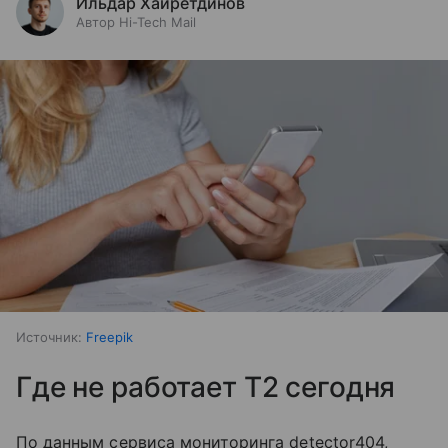
Ильдар Хайретдинов
Автор Hi-Tech Mail
Источник:
Freepik
Где не работает T2 сегодня
По данным сервиса мониторинга detector404,