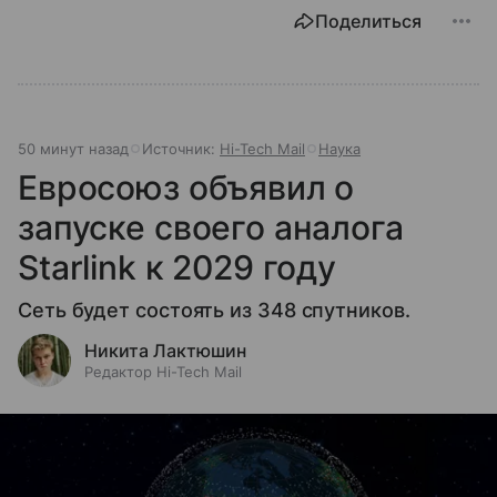
Поделиться
50 минут назад
Источник:
Hi-Tech Mail
Наука
Евросоюз объявил о
запуске своего аналога
Starlink к 2029 году
Сеть будет состоять из 348 спутников.
Никита Лактюшин
Редактор Hi-Tech Mail