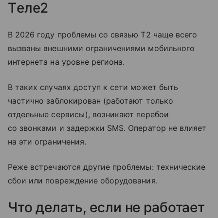
Tеле2
В 2026 году проблемы со связью T2 чаще всего
вызваны внешними ограничениями мобильного
интернета на уровне региона.
В таких случаях доступ к сети может быть
частично заблокирован (работают только
отдельные сервисы), возникают перебои
со звонками и задержки SMS. Оператор не влияет
на эти ограничения.
Реже встречаются другие проблемы: технические
сбои или повреждение оборудования.
Что делать, если не работает