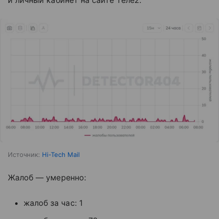
и личный кабинет на сайте Tеле2.
Источник:
Hi-Tech Mail
Жалоб — умеренно:
жалоб за час: 1