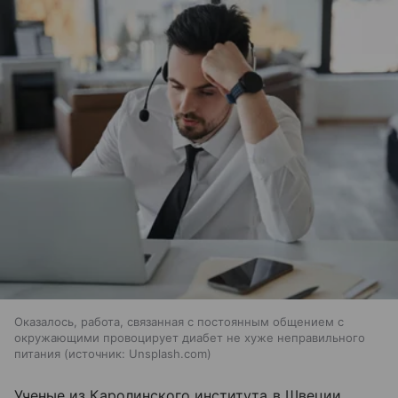
Оказалось, работа, связанная с постоянным общением с
окружающими провоцирует диабет не хуже неправильного
питания
источник:
Unsplash.com
Ученые из Каролинского института в Швеции