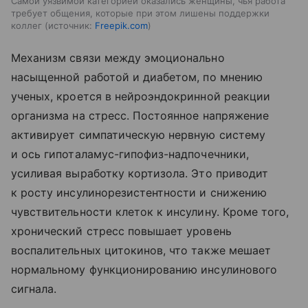
Самой уязвимой категорией оказались женщины, чья работа
требует общения, которые при этом лишены поддержки
коллег
источник:
Freepik.com
Механизм связи между эмоционально
насыщенной работой и диабетом, по мнению
ученых, кроется в нейроэндокринной реакции
организма на стресс. Постоянное напряжение
активирует симпатическую нервную систему
и ось гипоталамус-гипофиз-надпочечники,
усиливая выработку кортизола. Это приводит
к росту инсулинорезистентности и снижению
чувствительности клеток к инсулину. Кроме того,
хронический стресс повышает уровень
воспалительных цитокинов, что также мешает
нормальному функционированию инсулинового
сигнала.