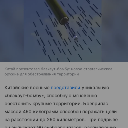
Китай презентовал блэкаут-бомбу: новое стратегическое
оружие для обесточивания территорий
Китайские военные
представили
уникальную
«блэкаут-бомбу», способную мгновенно
обесточить крупные территории. Боеприпас
массой 490 килограмм способен поражать цели
на расстоянии до 290 километров. При подрыве
он выпускает 90 суббоеприпасов, распыляющих