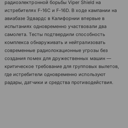
радиоэлектронной борьбы Viper Shield на
истребителях F-16C и F-16D. В ходе кампании на
авиабазе Эдвардс в Калифорнии впервые в
испытаниях одновременно участвовали два
самолета. Тесты подтвердили способность
комплекса обнаруживать и нейтрализовать
современные радиолокационные угрозы без
создания помех для дружественных машин —
критическое требование для групповых вылетов,
где истребители одновременно используют
радары, датчики и средства противодействия.