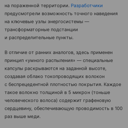
на пораженной территории.
Разработчики
предусмотрели возможность точного наведения
на ключевые узлы энергосистемы —
трансформаторные подстанции
и распределительные пункты.
В отличие от ранних аналогов, здесь применен
принцип «умного распыления» — специальные
капсулы раскрываются на заданной высоте,
создавая облако токопроводящих волокон
с беспрецедентной плотностью покрытия. Каждое
такое волокно толщиной в 5 микрон (тоньше
человеческого волоса) содержит графеновую
сердцевину, обеспечивающую проводимость в 100
раз выше меди.