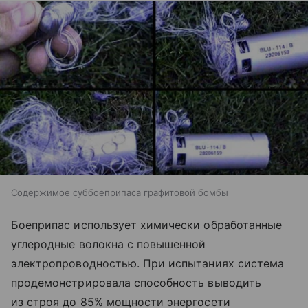
Содержимое суббоеприпаса графитовой бомбы
Боеприпас использует химически обработанные
углеродные волокна с повышенной
электропроводностью. При испытаниях система
продемонстрировала способность выводить
из строя до 85% мощности энергосети