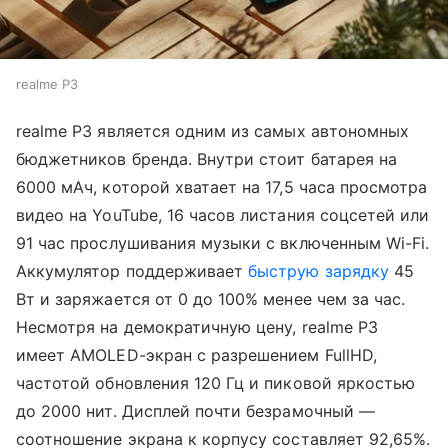
realme P3
realme P3 является одним из самых автономных
бюджетников бренда. Внутри стоит батарея на
6000 мАч, которой хватает на 17,5 часа просмотра
видео на YouTube, 16 часов листания соцсетей или
91 час прослушивания музыки с включенным Wi-Fi.
Аккумулятор поддерживает
быструю зарядку
45
Вт и заряжается от 0 до 100% менее чем за час.
Несмотря на демократичную цену, realme P3
имеет AMOLED-экран с разрешением FullHD,
частотой обновления 120 Гц и пиковой яркостью
до 2000 нит. Дисплей почти безрамочный —
соотношение экрана к корпусу составляет 92,65%.