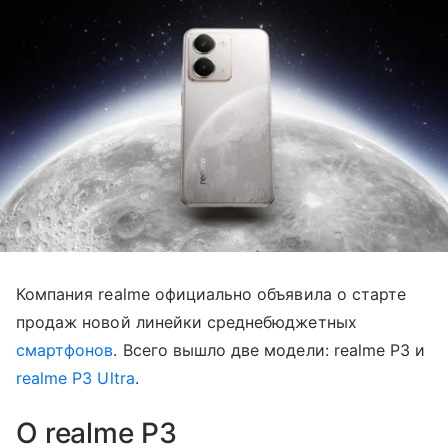
Компания realme официально объявила о старте
продаж новой линейки среднебюджетных
смартфонов
. Всего вышло две модели: realme P3 и
realme P3 Ultra
.
О realme P3