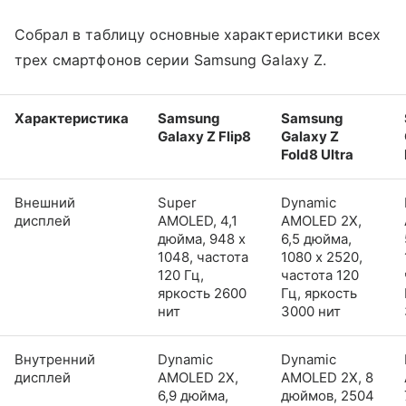
Собрал в таблицу основные характеристики всех
трех смартфонов серии Samsung Galaxy Z.
Характеристика
Samsung
Samsung
Galaxy Z Flip8
Galaxy Z
Fold8 Ultra
Внешний
Super
Dynamic
дисплей
AMOLED, 4,1
AMOLED 2X,
дюйма, 948 x
6,5 дюйма,
1048, частота
1080 x 2520,
120 Гц,
частота 120
яркость 2600
Гц, яркость
нит
3000 нит
Внутренний
Dynamic
Dynamic
дисплей
AMOLED 2X,
AMOLED 2X, 8
6,9 дюйма,
дюймов, 2504