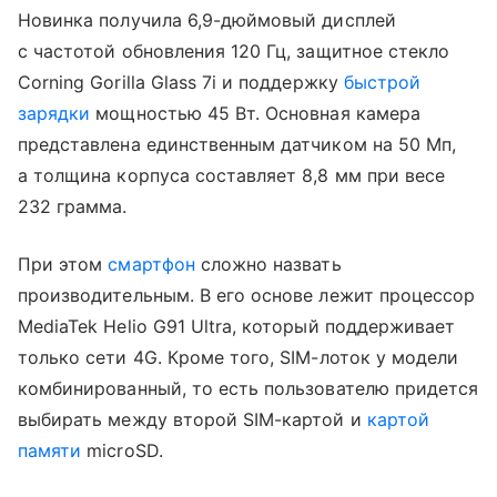
Новинка получила 6,9-дюймовый дисплей
с частотой обновления 120 Гц, защитное стекло
Corning Gorilla Glass 7i и поддержку
быстрой
зарядки
мощностью 45 Вт. Основная камера
представлена единственным датчиком на 50 Мп,
а толщина корпуса составляет 8,8 мм при весе
232 грамма.
При этом
смартфон
сложно назвать
производительным. В его основе лежит процессор
MediaTek Helio G91 Ultra, который поддерживает
только сети 4G. Кроме того, SIM-лоток у модели
комбинированный, то есть пользователю придется
выбирать между второй SIM-картой и
картой
памяти
microSD.