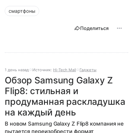
смартфоны
Поделиться
1 день назад
Источник:
Hi-Tech Mail
Гаджеты
Обзор Samsung Galaxy Z
Flip8: стильная и
продуманная раскладушка
на каждый день
В новом Samsung Galaxy Z Flip8 компания не
пытается переизобрести формат