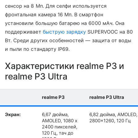
сенсор на 8 Мп. Для селфи используется
фронтальная камера 16 Мп. В смартфон
установили большую батарею на 6000 мАч. Она
поддерживает
быструю зарядку
SUPERVOOC на 80
Вт. Среди других особенностей — защита от воды
и пыли по стандарту IP69.
Характеристики realme P3 и
realme P3 Ultra
realme P3
realme P3 Ultra
Экран:
6,67 дюйма,
6,82 дюйма, AMOLED,
AMOLED, 1080 х
2800x1260, 120 Гц
2400 пикселей,
120 Гц, тач до