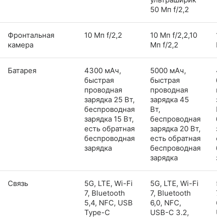
50 Мп f/2,2
Фронтальная
10 Мп f/2,2
10 Мп f/2,2,10
камера
Мп f/2,2
Батарея
4300 мАч,
5000 мАч,
быстрая
быстрая
проводная
проводная
зарядка 25 Вт,
зарядка 45
беспроводная
Вт,
зарядка 15 Вт,
беспроводная
есть обратная
зарядка 20 Вт,
беспроводная
есть обратная
зарядка
беспроводная
зарядка
Связь
5G, LTE, Wi-Fi
5G, LTE, Wi-Fi
7, Bluetooth
7, Bluetooth
5,4, NFC, USB
6,0, NFC,
Type-C
USB-C 3.2,