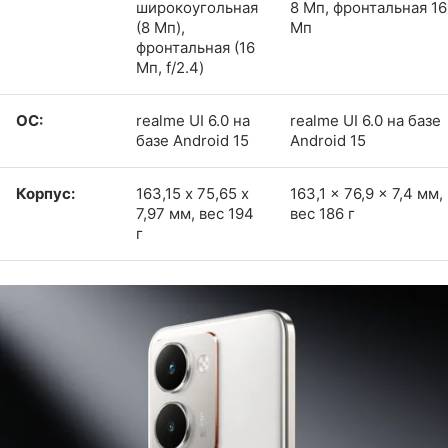
широкоугольная
8 Мп, фронтальная 16
(8 Мп),
Мп
фронтальная (16
Мп, f/2.4)
ОС:
realme UI 6.0 на
realme UI 6.0 на базе
базе Android 15
Android 15
Корпус:
163,15 х 75,65 х
163,1 x 76,9 x 7,4 мм,
7,97 мм, вес 194
вес 186 г
г