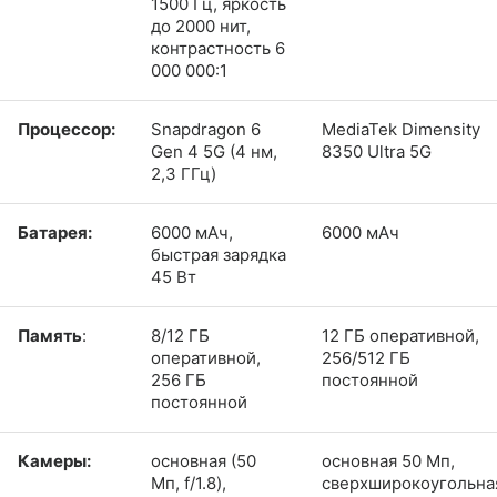
1500 Гц, яркость
до 2000 нит,
контрастность 6
000 000:1
Процессор:
Snapdragon 6
MediaTek Dimensity
Gen 4 5G (4 нм,
8350 Ultra 5G
2,3 ГГц)
Батарея:
6000 мАч,
6000 мАч
быстрая зарядка
45 Вт
Память
:
8/12 ГБ
12 ГБ оперативной,
оперативной,
256/512 ГБ
256 ГБ
постоянной
постоянной
Камеры:
основная (50
основная 50 Мп,
Мп, f/1.8),
сверхширокоугольна