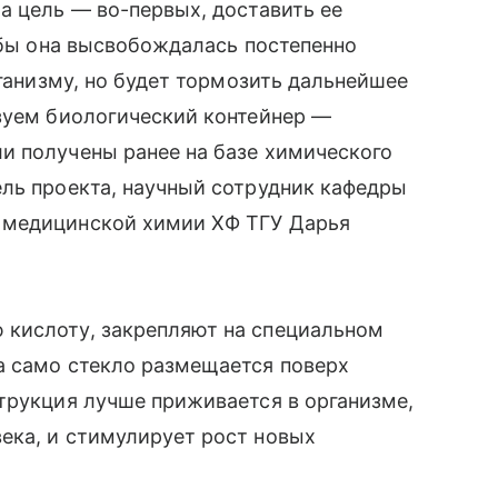
а цель — во-первых, доставить ее
тобы она высвобождалась постепенно
рганизму, но будет тормозить дальнейшее
ьзуем биологический контейнер —
и получены ранее на базе химического
ль проекта, научный сотрудник кафедры
 медицинской химии ХФ ТГУ Дарья
кислоту, закрепляют на специальном
а само стекло размещается поверх
трукция лучше приживается в организме,
ека, и стимулирует рост новых