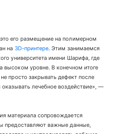
это его размещение на полимерном
тан на
3D-принтере
. Этим занимаемся
кого университета имени Шарифа, где
а высоком уровне. В конечном итоге
 не просто закрывать дефект после
и оказывать лечебное воздействие», —
ния материала сопровождается
ты предоставляют важные данные,