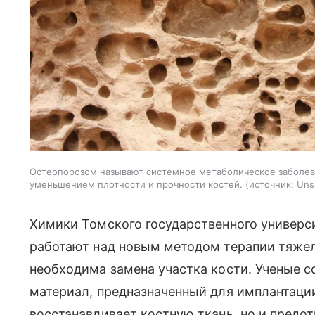
Остеопорозом называют системное метаболическое заболе
уменьшением плотности и прочности костей.
источник:
Uns
Химики Томского государственного универс
работают над новым методом терапии тяжел
необходима замена участка кости. Ученые 
материал, предназначенный для имплантации
восстанавливает костную ткань, но и пред