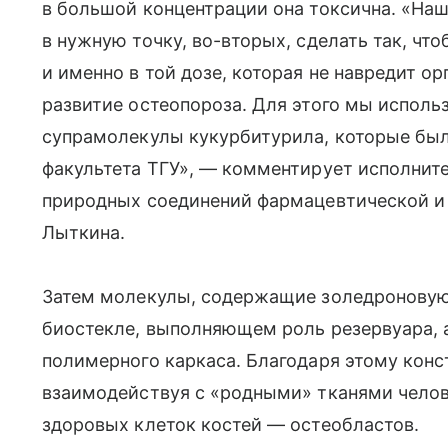
в большой концентрации она токсична. «Наш
в нужную точку, во-вторых, сделать так, ч
и именно в той дозе, которая не навредит о
развитие остеопороза. Для этого мы испол
супрамолекулы кукурбитурила, которые был
факультета ТГУ», — комментирует исполните
природных соединений фармацевтической и
Лыткина.
Затем молекулы, содержащие золедроновую 
биостекле, выполняющем роль резервуара, 
полимерного каркаса. Благодаря этому конс
взаимодействуя с «родными» тканями челов
здоровых клеток костей — остеобластов.