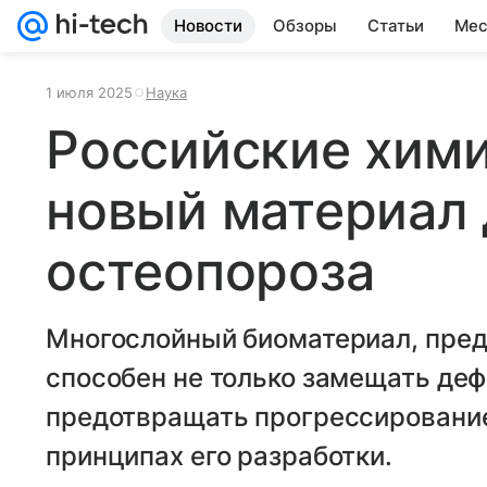
Новости
Обзоры
Статьи
Мес
1 июля 2025
Наука
Российские хими
новый материал 
остеопороза
Многослойный биоматериал, пред
способен не только замещать дефе
предотвращать прогрессирование
принципах его разработки.