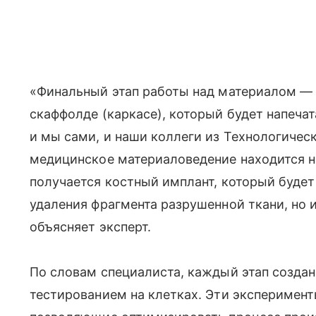
«Финальный этап работы над материалом — 
скаффолде (каркасе), который будет напеча
и мы сами, и наши коллеги из Технологичес
медицинское материаловедение находится н
получается костный имплант, который будет
удаления фрагмента разрушенной ткани, но 
объясняет эксперт.
По словам специалиста, каждый этап созда
тестированием на клетках. Эти эксперимен