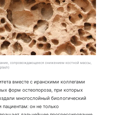
вание, сопровождающееся снижением костной массы,
plash
итета вместе с иранскими коллегами
ых форм остеопороза, при которых
создали многослойный биологический
 пациентам: он не только
отвращает дальнейшее прогрессирование