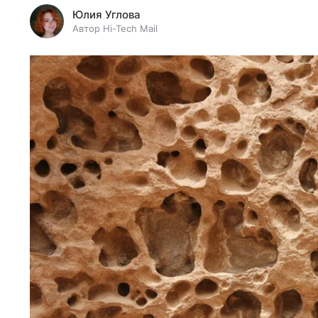
Юлия Углова
Автор Hi-Tech Mail