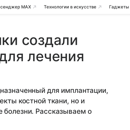
сенджер MAX
Технологии в искусстве
Гаджеты
ки создали
для лечения
назначенный для имплантации,
кты костной ткани, но и
 болезни. Рассказываем о