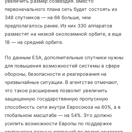
увеличить размер созвездия. Вместо
первоначального плана сеть будет состоять из
348 спутников — на 66 больше, чем
предполагалось ранее. Из них 330 аппаратов
разместят на низкой околоземной орбите, а еще
18 — на средней орбите.
По данным ESA, дополнительные спутники нужны
для повышения возможностей системы в сфере
обороны, безопасности и реагирования на
чрезвычайные ситуации. В агентстве отмечают,
что такое расширение позволит увеличить
защищенную государственную пропускную
способность сети внутри Евросоюза на 60%, а в
глобальном масштабе — на 54%. Это должно
усилить возможности Европы по поддержке
критически важных операций во время кризисов.