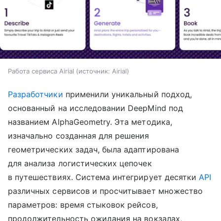
Работа сервиса Airial
источник:
Airial
Разработчики
применили уникальный подход,
основанный на исследовании DeepMind под
названием AlphaGeometry. Эта методика,
изначально созданная для решения
геометрических задач, была адаптирована
для анализа логистических цепочек
в путешествиях. Система интегрирует десятки
API
различных сервисов и просчитывает множество
параметров: время стыковок рейсов,
продолжительность ожидания на вокзалах,