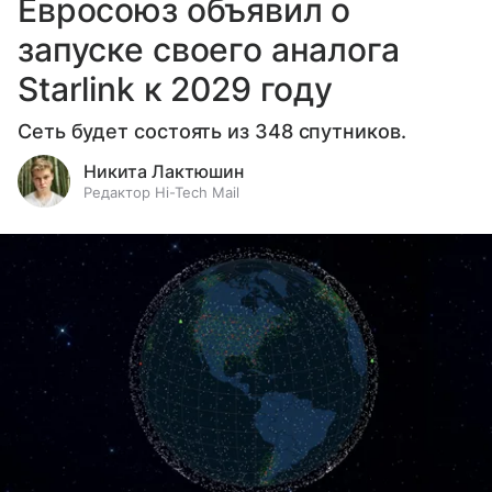
Евросоюз объявил о
запуске своего аналога
Starlink к 2029 году
Сеть будет состоять из 348 спутников.
Никита Лактюшин
Редактор Hi-Tech Mail