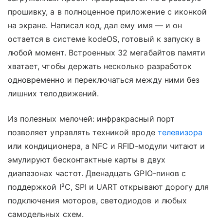
прошивку, а в полноценное приложение с иконкой
на экране. Написал код, дал ему имя — и он
остается в системе kodeOS, готовый к запуску в
любой момент. Встроенных 32 мегабайтов памяти
хватает, чтобы держать несколько разработок
одновременно и переключаться между ними без
лишних телодвижений.
Из полезных мелочей: инфракрасный порт
позволяет управлять техникой вроде
телевизора
или кондиционера, а NFC и RFID-модули читают и
эмулируют бесконтактные карты в двух
диапазонах частот. Двенадцать GPIO-пинов с
поддержкой I²C, SPI и UART открывают дорогу для
подключения моторов, светодиодов и любых
самодельных схем.