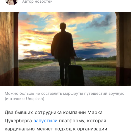
Автор новостей
Можно больше не составлять маршруты путешестий вручную
источник:
Unsplash
Два бывших сотрудника компании Марка
Цукерберга
запустили
платформу, которая
кардинально меняет подход к организации