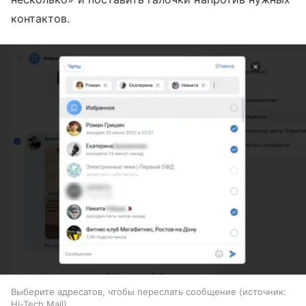
контактов.
Выберите адресатов, чтобы переслать сообщение
источник:
Hi-Tech Mail