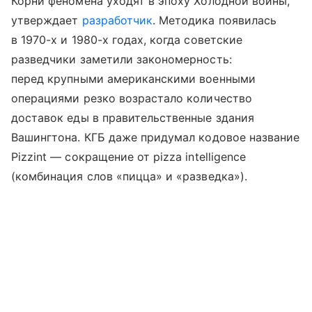
Корни феномена уходят в эпоху Холодной войны,
утверждает
разработчик
. Методика появилась
в 1970-х и 1980-х годах, когда советские
разведчики заметили закономерность:
перед крупными американскими военными
операциями резко возрастало количество
доставок еды в правительственные здания
Вашингтона. КГБ даже придумал кодовое название
Pizzint — сокращение от pizza intelligence
(комбинация слов «пицца» и «разведка»).