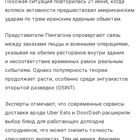
Похожая ситуация повторилась 21 июня, когда
всплеск активности предшествовал американским
ударам по трем иранским ядерным объектам.
Представители Пентагона опровергают связь
между заказами пиццы и военными операциями,
указывая на обилие ресторанов внутри здания
и несоответствие временных рамок реальным
событиям. Однако популярность теории
продолжает расти, особенно среди энтузиастов
открытой разведки (OSINT).
Эксперты отмечают, что современные сервисы
доставки вроде Uber Eats и DoorDash расширили
выбор блюд для работающих допоздна
сотрудников, что может снизить точность
«пиццевого индекса». Тем не менее, феномен