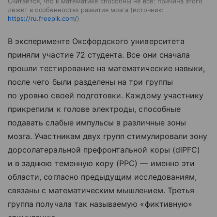
Считается, что к математике способны не все: причина этого
лежит в особенностях развития мозга
источник:
https://ru.freepik.com/
В эксперименте Оксфордского университета
приняли участие 72 студента. Все они сначала
прошли тестирование на математические навыки,
после чего были разделены на три группы
по уровню своей подготовки. Каждому участнику
прикрепили к голове электроды, способные
подавать слабые импульсы в различные зоны
мозга. Участникам двух групп стимулировали зону
дорсолатеральной префронтальной коры (dlPFC)
и в заднюю теменную кору (PPC) — именно эти
области, согласно предыдущим исследованиям,
связаны с математическим мышлением. Третья
группа получала так называемую «фиктивную»