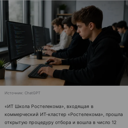
Источник:
ChatGPT
«ИТ Школа Ростелекома», входящая в
коммерческий ИТ-кластер «Ростелекома», прошла
открытую процедуру отбора и вошла в число 12