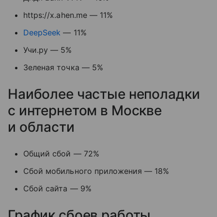
https://x.ahen.me — 11%
DeepSeek
— 11%
Учи.ру — 5%
Зеленая точка — 5%
Наиболее частые неполадки
с интернетом в Москве
и области
Общий сбой — 72%
Сбой мобильного приложения — 18%
Сбой сайта — 9%
График сбоев работы