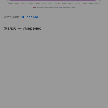
Источник:
Hi-Tech Mail
Жалоб — умеренно: