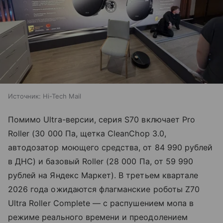
Источник:
Hi-Tech Mail
Помимо Ultra-версии, серия S70 включает Pro
Roller (30 000 Па, щетка CleanChop 3.0,
автодозатор моющего средства, от 84 990 рублей
в ДНС) и базовый Roller (28 000 Па, от 59 990
рублей на Яндекс Маркет). В третьем квартале
2026 года ожидаются флагманские роботы Z70
Ultra Roller Complete — с распушением мопа в
режиме реального времени и преодолением