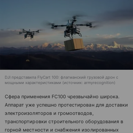
DJI представила FlyCart 100: флагманский грузовой дрон с
мощными характеристиками
источник:
armyrecognition
Сфера применения FC100 чрезвычайно широка.
Аппарат уже успешно протестирован для доставки
электроизоляторов и громоотводов,
транспортировки строительного оборудования в
горной местности и снабжения изолированных