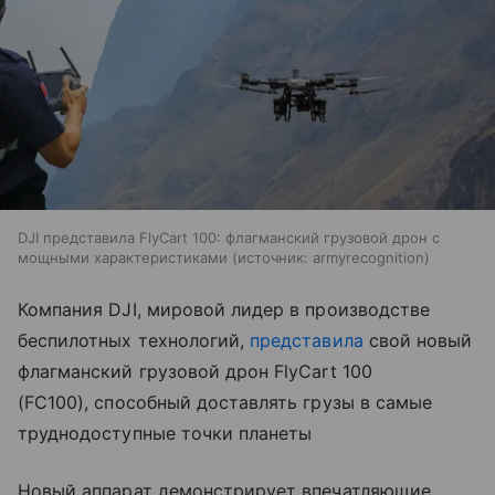
DJI представила FlyCart 100: флагманский грузовой дрон с
мощными характеристиками
источник:
armyrecognition
Компания DJI, мировой лидер в производстве
беспилотных технологий,
представила
свой новый
флагманский грузовой дрон FlyCart 100
(FC100), способный доставлять грузы в самые
труднодоступные точки планеты
Новый аппарат демонстрирует впечатляющие