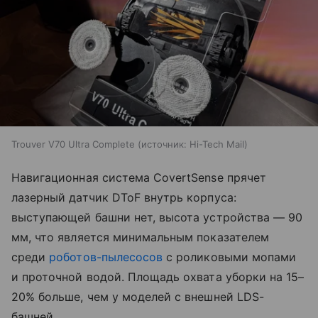
Trouver V70 Ultra Complete
источник:
Hi-Tech Mail
Навигационная система CovertSense прячет
лазерный датчик DToF внутрь корпуса:
выступающей башни нет, высота устройства — 90
мм, что является минимальным показателем
среди
роботов-пылесосов
с роликовыми мопами
и проточной водой. Площадь охвата уборки на 15–
20% больше, чем у моделей с внешней LDS-
башней.