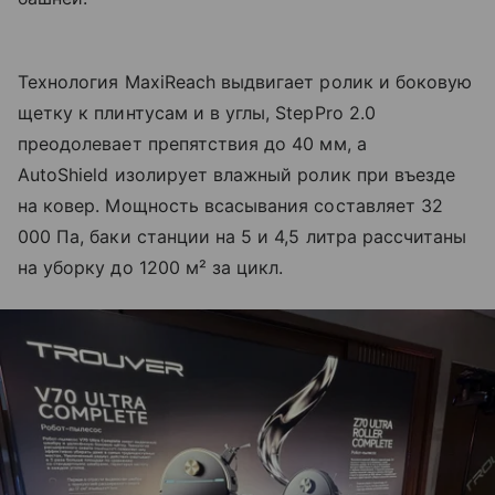
Технология MaxiReach выдвигает ролик и боковую
щетку к плинтусам и в углы, StepPro 2.0
преодолевает препятствия до 40 мм, а
AutoShield изолирует влажный ролик при въезде
на ковер. Мощность всасывания составляет 32
000 Па, баки станции на 5 и 4,5 литра рассчитаны
на уборку до 1200 м² за цикл.