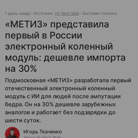
1 день назад
Источник:
Hi-Tech Mail
Бытовая техника
«МЕТИЗ» представила
первый в России
электронный коленный
модуль: дешевле импорта
на 30%
Подмосковная «МЕТИЗ» разработала первый
отечественный электронный коленный
модуль с ИИ для людей после ампутации
бедра. Он на 30% дешевле зарубежных
аналогов и работает без подзарядки до
шести суток.
Игорь Ткаченко
Автор Hi-Tech Mail