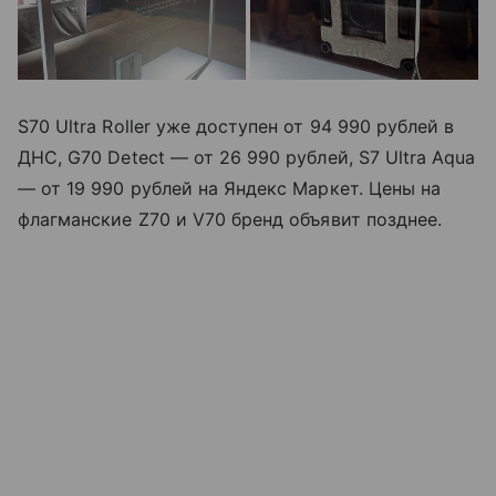
S70 Ultra Roller уже доступен от 94 990 рублей в
ДНС, G70 Detect — от 26 990 рублей, S7 Ultra Aqua
— от 19 990 рублей на Яндекс Маркет. Цены на
флагманские Z70 и V70 бренд объявит позднее.