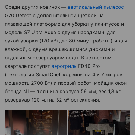
Среди других новинок —
вертикальный пылесос
G70 Detect с дополнительной щеткой на
плавающей платформе для уборки у плинтусов и
модель S7 Ultra Aqua с двумя насадками: для
сухой уборки (170 аВт, до 80 минут работы) и для
влажной, с двумя вращающимися дисками и
отдельным резервуаром воды. В четвертом
квартале поступят
аэрогриль
FD40 Pro
(технология SmartChef, корзины на 4 и 7 литров,
мощность 2700 Вт) и первый робот-мойщик окон
бренда N1 — толщина корпуса 59 мм, вес 1,3 кг,
резервуар 120 мл на 32 м² остекления.