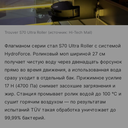
Trouver S70 Ultra Roller
источник:
Hi-Tech Mail
Флагманом серии стал S70 Ultra Roller с системой
HydroForce. Роликовый моп шириной 27 см
получает чистую воду через двенадцать форсунок
прямо во время движения, а использованная вода
сразу уходит в отдельный бак. Прижимное усилие
17 Н (4700 Па) снимает засохшие загрязнения и
жир. Станция промывает ролик водой до 100 °C и
сушит горячим воздухом — по результатам
испытаний TÜV такая обработка уничтожает до
99,99% бактерий.