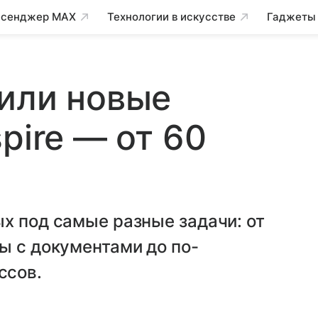
сенджер MAX
Технологии в искусстве
Гаджеты
или новые
pire — от 60
х под самые разные задачи: от
ы с документами до по-
ссов.