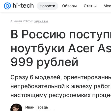
Новости
Обзоры
Статьи
Мес
4 июля 2025
Гаджеты
В Россию поступ
ноутбуки Acer As
999 рублей
Сразу 6 моделей, ориентированны
нетребовательной к железу работ
настоящему ресурсоемких проце
Иван Гвоздь