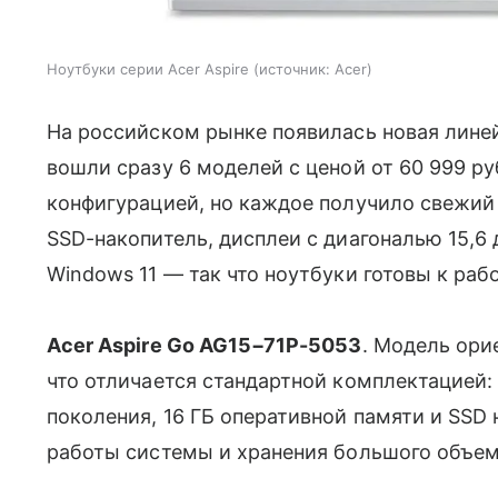
Ноутбуки серии Acer Aspire
источник:
Acer
На российском рынке появилась новая линейк
вошли сразу 6 моделей с ценой от 60 999 р
конфигурацией, но каждое получило свежий
SSD-накопитель, дисплеи с диагональю 15,6
Windows 11 — так что ноутбуки готовы к раб
Acer Aspire Go AG15−71P-5053
. Модель ори
что отличается стандартной комплектацией: п
поколения, 16 ГБ оперативной памяти и SSD 
работы системы и хранения большого объем