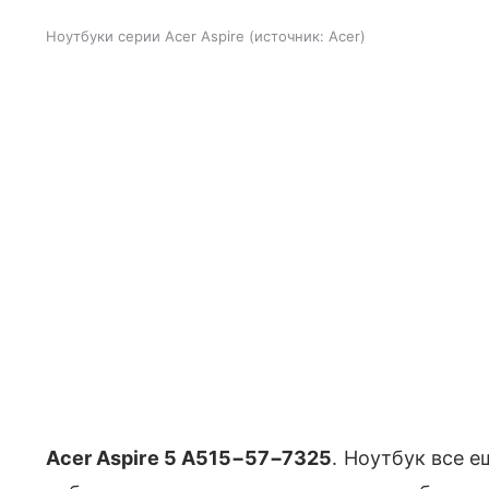
Ноутбуки серии Acer Aspire
источник:
Acer
Acer Aspire 5 A515−57−7325
. Ноутбук все 