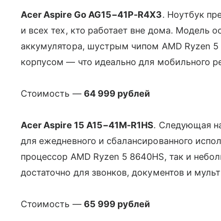
Acer Aspire Go AG15−41P-R4X3
. Ноутбук пр
и всех тех, кто работает вне дома. Модель
аккумулятора, шустрым чипом AMD Ryzen 5
корпусом — что идеально для мобильного р
Стоимость —
64 999 рублей
Acer Aspire 15 A15−41M-R1HS
. Следующая н
для ежедневного и сбалансированного испо
процессор AMD Ryzen 5 8640HS, так и небол
достаточно для звонков, документов и муль
Стоимость —
65 999 рублей