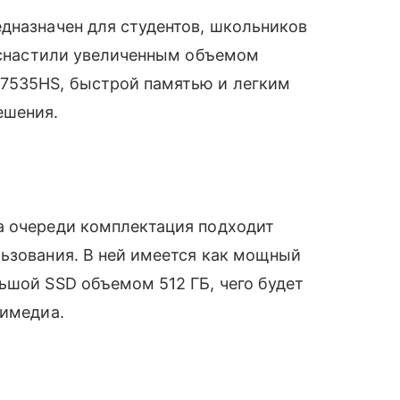
едназначен для студентов, школьников
 оснастили увеличенным объемом
 7535HS, быстрой памятью и легким
ешения.
а очереди комплектация подходит
льзования. В ней имеется как мощный
ьшой SSD объемом 512 ГБ, чего будет
тимедиа.