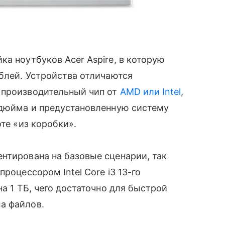
а ноутбуков Acer Aspire, в которую
ублей. Устройства отличаются
 производительный чип от
AMD или Intel
,
 дюйма и предустановленную систему
оте «из коробки».
ентирована на базовые сценарии, так
роцессором Intel Core i3 13-го
на 1 ТБ, чего достаточно для быстрой
а файлов.