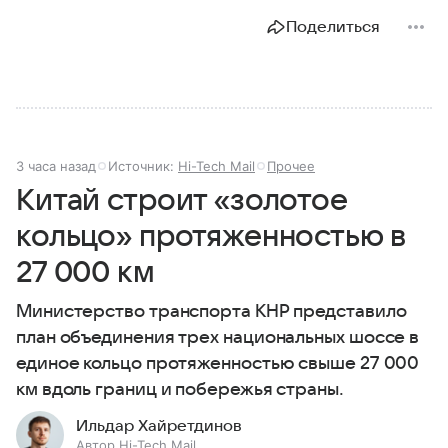
Поделиться
3 часа назад
Источник:
Hi-Tech Mail
Прочее
Китай строит «золотое
кольцо» протяженностью в
27 000 км
Министерство транспорта КНР представило
план объединения трех национальных шоссе в
единое кольцо протяженностью свыше 27 000
км вдоль границ и побережья страны.
Ильдар Хайретдинов
Автор Hi-Tech Mail