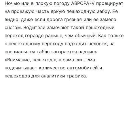
Ночью или в плохую погоду AВРОРА-V проецирует
на проезжую часть яркую пешеходную зебру. Ее
видно, даже если дорога грязная или ее замело
снегом. Водители замечают такой пешеходный
переход гораздо раньше, чем обычный. Как только
к пешеходному переходу подходит человек, на
специальном табло загорается надпись
«Внимание, пешеход!», а сама система
подсчитывает количество автомобилей и
пешеходов для аналитики трафика.