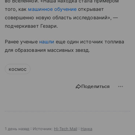
во Вселенной. «Наша находка стала примером
того, как
машинное обучение
открывает
совершенно новую область исследований», —
подчеркивает Гезари.
Ранее ученые
нашли
еще один источник топлива
для образования массивных звезд.
космос
Поделиться
1 день назад
Источник:
Hi-Tech Mail
Наука