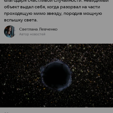
благодаря счастливой случайности: невидимый
объект выдал себя, когда разорвал на части
проходящую мимо звезду, породив мощную
вспышку света.
Светлана Левченко
Автор новостей