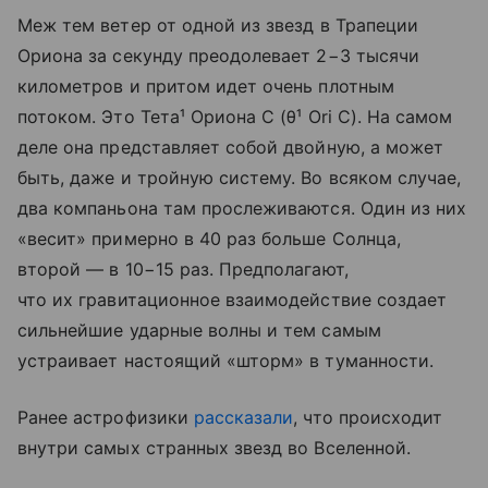
Меж тем ветер от одной из звезд в Трапеции
Ориона за секунду преодолевает 2−3 тысячи
километров и притом идет очень плотным
потоком. Это Тета¹ Ориона C
(
θ
¹ Ori C). На самом
деле она представляет собой двойную, а может
быть, даже и тройную систему. Во всяком случае,
два компаньона там прослеживаются. Один из них
«весит» примерно в 40 раз больше Солнца,
второй — в 10−15 раз. Предполагают,
что их гравитационное взаимодействие создает
сильнейшие ударные волны и тем самым
устраивает настоящий «шторм» в туманности.
Ранее астрофизики
рассказали
, что происходит
внутри самых странных звезд во Вселенной.