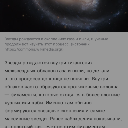
Звезды рождаются в скоплениях газа и пыли, и ученые
продолжают изучать этот процесс.
источник:
https://commons.wikimedia.org/
Звезды рождаются внутри гигантских
межзвездных облаков газа и пыли, но детали
этого процесса до конца не понятны. Внутри
облаков часто образуются протяженные волокна
— филаменты, которые сходятся в более плотные
«узлы» или хабы. Именно там обычно
формируются звездные скопления и самые
массивные звезды. Ранее наблюдения показывали,
что плотный газ течет по этим филаментам,