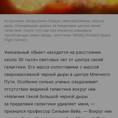
Астрономы обнаружили спящую сверхмассивную чёрную
дыру, блуждающую далеко за пределами центра своей
галактики, после того как она внезапно разорвала
пролетающую мимо звезду.
источник:
NASA’s Goddard Space
Flight Center
Уникальный объект находится на расстоянии
около 30 тысяч световых лет от центра своей
галактики. Его масса сопоставима с массой
сверхмассивной черной дыры в центре Млечного
Пути. Особенно сильно ученых озадачивает
отсутствие видимой галактики вокруг нее.
«Наличие такой большой черной дыры
за пределами галактики удивляет меня, —
признался профессор Сильвен Вейе. — Вокруг нее