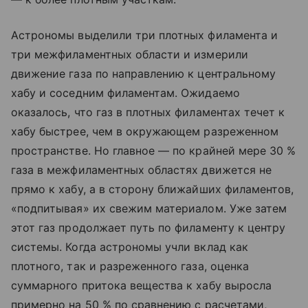
Астрономы выделили три плотных филамента и
три межфиламентных области и измерили
движение газа по направлению к центральному
хабу и соседним филаментам. Ожидаемо
оказалось, что газ в плотных филаментах течет к
хабу быстрее, чем в окружающем разреженном
пространстве. Но главное — по крайней мере 30 %
газа в межфиламентных областях движется не
прямо к хабу, а в сторону ближайших филаментов,
«подпитывая» их свежим материалом. Уже затем
этот газ продолжает путь по филаменту к центру
системы. Когда астрономы учли вклад как
плотного, так и разреженного газа, оценка
суммарного притока вещества к хабу выросла
примерно на 50 % по сравнению с расчетами,