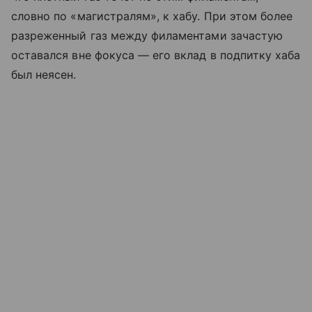
словно по «магистралям», к хабу. При этом более
разреженный газ между филаментами зачастую
оставался вне фокуса — его вклад в подпитку хаба
был неясен.