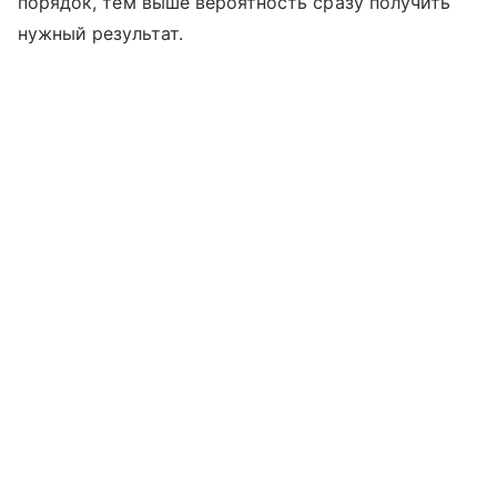
порядок, тем выше вероятность сразу получить
нужный результат.