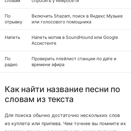
словам
спросить у нейросети
По
Включить Shazam, поиск в Яндекс Музыке
отрывку
или голосового помощника
Напеть
Напеть мотив в SoundHound или Google
Ассистенте
По
Проверить плейлист станции по дате и
радио
времени эфира
Как найти название песни по
словам из текста
Для поиска обычно достаточно нескольких слов
из куплета или припева. Чем точнее вы помните их