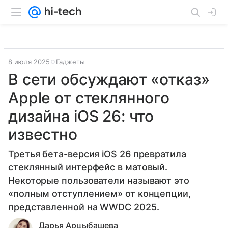
8 июля 2025
Гаджеты
В сети обсуждают «отказ»
Apple от стеклянного
дизайна iOS 26: что
известно
Третья бета-версия iOS 26 превратила
стеклянный интерфейс в матовый.
Некоторые пользователи называют это
«полным отступлением» от концепции,
представленной на WWDC 2025.
Дарья Арцыбашева