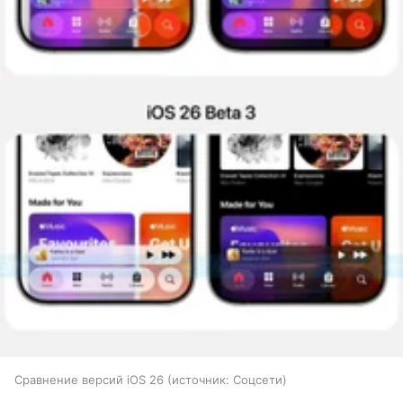
Сравнение версий iOS 26
источник:
Соцсети