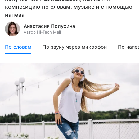
композицию по словам, музыке и с помощью
напева.
Анастасия Полухина
Автор Hi-Tech Mail
По словам
По звуку через микрофон
По напе