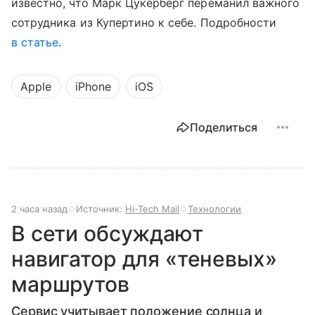
известно, что Марк Цукерберг переманил важного
сотрудника из Купертино к себе. Подробности
в статье
.
Apple
iPhone
iOS
Поделиться
2 часа назад
Источник:
Hi-Tech Mail
Технологии
В сети обсуждают
навигатор для «теневых»
маршрутов
Сервис учитывает положение солнца и