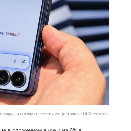
 площадь и выглядит эстетичнее
источник:
Hi-Tech Mail
ше в сложенном виде и на 6% в