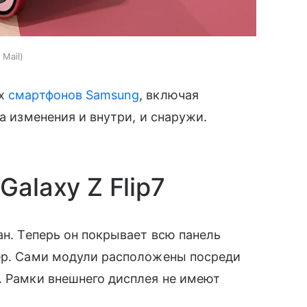
 Mail
их
смартфонов Samsung
, включая
а изменения и внутри, и снаружи.
Galaxy Z Flip7
ан. Теперь он покрывает всю панель
мер. Сами модули расположены посреди
. Рамки внешнего дисплея не имеют