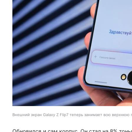
Внешний экран Galaxy Z Flip7 теперь занимает всю верхнюю
Обновился и сам корпус. Он стал на 8% тонь