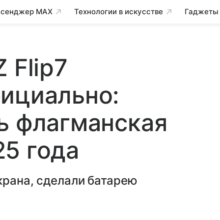
сенджер MAX
Технологии в искусстве
Гаджеты
 Flip7
ициально:
ь флагманская
5 года
крана, сделали батарею