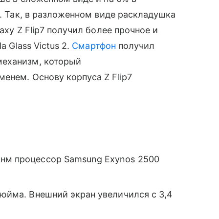
). Так, в разложенном виде раскладушка
axy Z Flip7 получил более прочное и
a Glass Victus 2.
Смартфон
получил
механизм, который
енем. Основу корпуса Z Flip7
-нм процессор Samsung Exynos 2500
дюйма. Внешний экран увеличился с 3,4