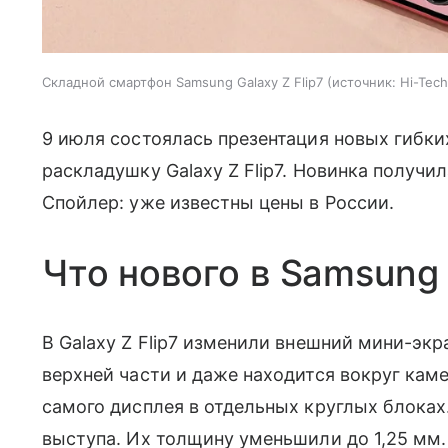
Складной смартфон Samsung Galaxy Z Flip7
источник:
Hi-Tech
9 июля состоялась презентация новых гибк
раскладушку Galaxy Z Flip7. Новинка получил
Спойлер: уже известны цены в России.
Что нового в Samsung 
В Galaxy Z Flip7 изменили внешний мини-экр
верхней части и даже находится вокруг ка
самого дисплея в отдельных круглых блоках
выступа. Их толщину уменьшили до 1,25 мм.