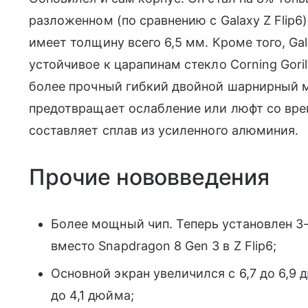
разложенном (по сравнению с Galaxy Z Flip6
имеет толщину всего 6,5 мм. Кроме того, Gal
устойчивое к царапинам стекло Corning Gorill
более прочный гибкий двойной шарнирный 
предотвращает ослабление или люфт со врем
составляет сплав из усиленного алюминия.
Прочие нововведения
Более мощный чип. Теперь установлен 3
вместо Snapdragon 8 Gen 3 в Z Flip6;
Основной экран увеличился с 6,7 до 6,9 
до 4,1 дюйма;