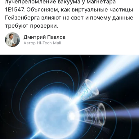
лучепреломление вакуума у магнетара
1E1547. Объясняем, как виртуальные частицы
Гейзенберга влияют на свет и почему данные
требуют проверки.
Дмитрий Павлов
Автор Hi-Tech Mail