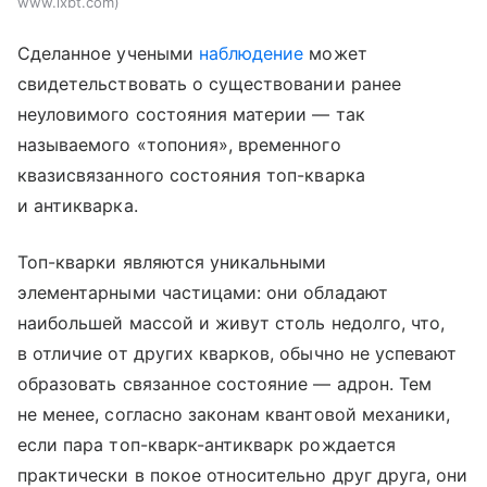
www.ixbt.com
Сделанное учеными
наблюдение
может
свидетельствовать о существовании ранее
неуловимого состояния материи — так
называемого «топония», временного
квазисвязанного состояния топ-кварка
и антикварка.
Топ-кварки являются уникальными
элементарными частицами: они обладают
наибольшей массой и живут столь недолго, что,
в отличие от других кварков, обычно не успевают
образовать связанное состояние — адрон. Тем
не менее, согласно законам квантовой механики,
если пара топ-кварк-антикварк рождается
практически в покое относительно друг друга, они