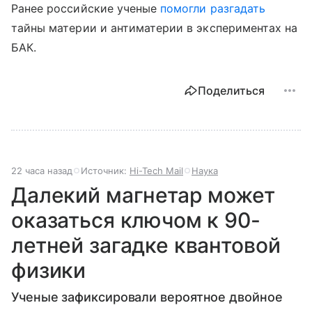
Ранее российские ученые
помогли разгадать
тайны материи и антиматерии в экспериментах на
БАК.
Поделиться
22 часа назад
Источник:
Hi-Tech Mail
Наука
Далекий магнетар может
оказаться ключом к 90-
летней загадке квантовой
физики
Ученые зафиксировали вероятное двойное