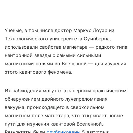
Ученые, в том числе доктор Маркус Лоуэр из
Технологического университета Суинберна,
использовали свойства магнетара — редкого типа
нейтронной звезды с самыми сильными
магнитными полями во Вселенной — для изучения
этого квантового феномена.
Их наблюдения могут стать первым практическим
обнаружением двойного лучепреломления
вакуума, происходящего в сверхсильном
магнитном поле магнетара, что открывает новые
пути для изучения квантовой Вселенной.
Результаты были
опубликованы
5 августа в