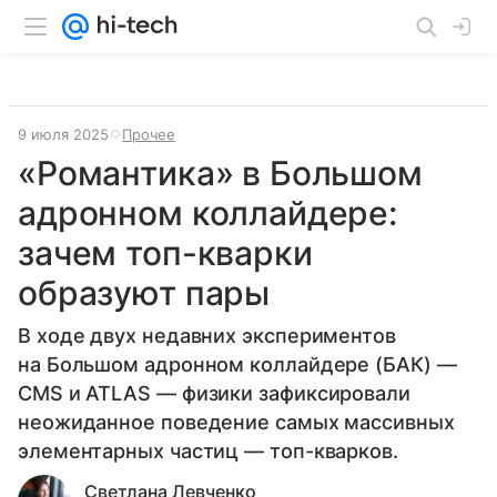
9 июля 2025
Прочее
«Романтика» в Большом
адронном коллайдере:
зачем топ-кварки
образуют пары
В ходе двух недавних экспериментов
на Большом адронном коллайдере (БАК) —
CMS и ATLAS — физики зафиксировали
неожиданное поведение самых массивных
элементарных частиц — топ-кварков.
Светлана Левченко