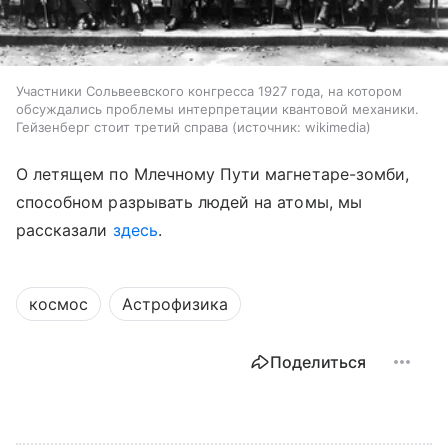
Участники Сольвеевского конгресса 1927 года, на котором
обсуждались проблемы интерпретации квантовой механики.
Гейзенберг стоит третий справа
источник:
wikimedia
О летящем по Млечному Пути магнетаре-зомби,
способном разрывать людей на атомы, мы
рассказали
здесь
.
космос
Астрофизика
Поделиться