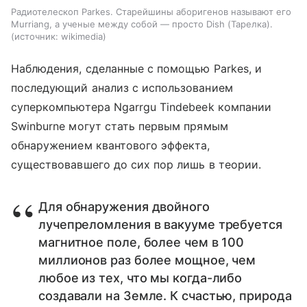
Радиотелескоп Parkes. Старейшины аборигенов называют его
Murriang, а ученые между собой — просто Dish (Тарелка).
источник:
wikimedia
Наблюдения, сделанные с помощью
Parkes
, и
последующий анализ с использованием
суперкомпьютера Ngarrgu Tindebeek компании
Swinburne могут стать первым прямым
обнаружением квантового эффекта,
существовавшего до сих пор лишь в теории.
Для обнаружения двойного
лучепреломления в вакууме требуется
магнитное поле, более чем в 100
миллионов раз более мощное, чем
любое из тех, что мы когда-либо
создавали на Земле. К счастью, природа