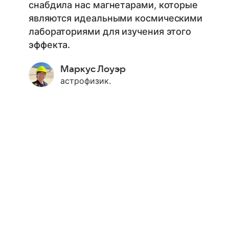
снабдила нас магнетарами, которые
являются идеальными космическими
лабораториями для изучения этого
эффекта.
Маркус Лоуэр
астрофизик.