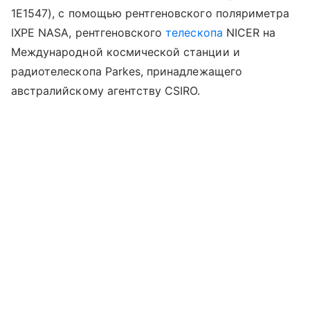
1E1547), с помощью рентгеновского поляриметра
IXPE
NASA
, рентгеновского
телескопа
NICER на
Международной космической станции и
радиотелескопа
Parkes
, принадлежащего
австралийскому агентству CSIRO.