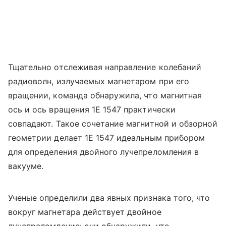
Тщательно отслеживая направление колебаний
радиоволн, излучаемых магнетаром при его
вращении, команда обнаружила, что магнитная
ось и ось вращения 1E 1547 практически
совпадают. Такое сочетание магнитной и обзорной
геометрии делает 1E 1547 идеальным прибором
для определения двойного лучепреломления в
вакууме.
Ученые определили два явных признака того, что
вокруг магнетара действует двойное