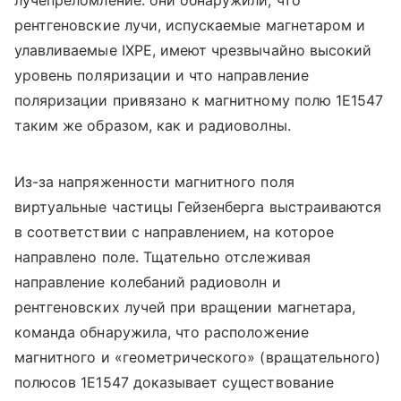
лучепреломление: они обнаружили, что
рентгеновские лучи, испускаемые магнетаром и
улавливаемые IXPE, имеют чрезвычайно высокий
уровень поляризации и что направление
поляризации привязано к магнитному полю 1E1547
таким же образом, как и радиоволны.
Из-за напряженности магнитного поля
виртуальные частицы Гейзенберга выстраиваются
в соответствии с направлением, на которое
направлено поле. Тщательно отслеживая
направление колебаний радиоволн и
рентгеновских лучей при вращении магнетара,
команда обнаружила, что расположение
магнитного и «геометрического» (вращательного)
полюсов 1E1547 доказывает существование