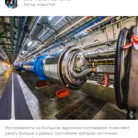
Автор новостей
Эксперименты на Большом адронном коллайдере позволяют
узнать больше о разных состояниях материи
источник: