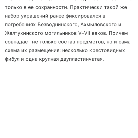
только в ее сохранности. Практически такой же
набор украшений ранее фиксировался в
погребениях Безводнинского, Ахмыловского и
Желтухинского могильников V–VII веков. Причем
совпадает не только состав предметов, но и сама
схема их размещения: несколько крестовидных
фибул и одна крупная двупластинчатая.