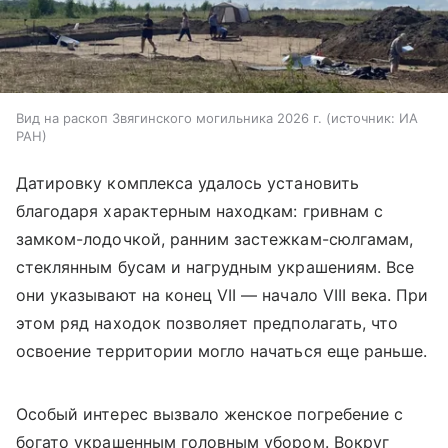
Вид на раскоп Звягинского могильника 2026 г.
источник:
ИА
РАН
Датировку комплекса удалось установить
благодаря характерным находкам: гривнам с
замком-лодочкой, ранним застежкам-сюлгамам,
стеклянным бусам и нагрудным украшениям. Все
они указывают на конец VII — начало VIII века. При
этом ряд находок позволяет предполагать, что
освоение территории могло начаться еще раньше.
Особый интерес вызвало женское погребение с
богато украшенным головным убором. Вокруг