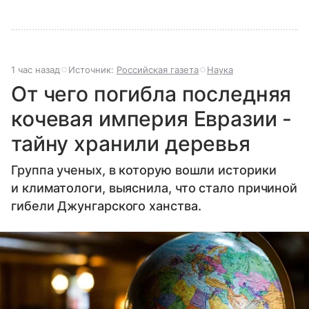
1 час назад
Источник:
Российская газета
Наука
От чего погибла последняя
кочевая империя Евразии -
тайну хранили деревья
Группа ученых, в которую вошли историки
и климатологи, выяснила, что стало причиной
гибели Джунгарского ханства.