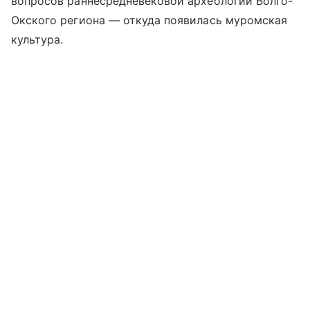
вопросов раннесредневековой археологии Волго-
Окского региона — откуда появилась муромская
культура.