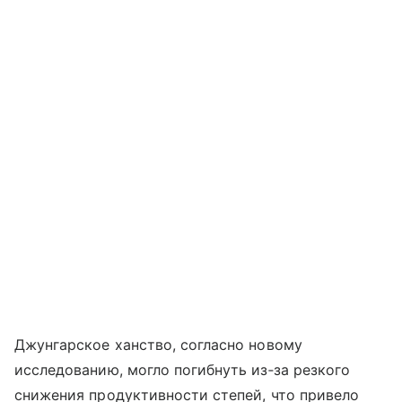
Джунгарское ханство, согласно новому
исследованию, могло погибнуть из‑за резкого
снижения продуктивности степей, что привело