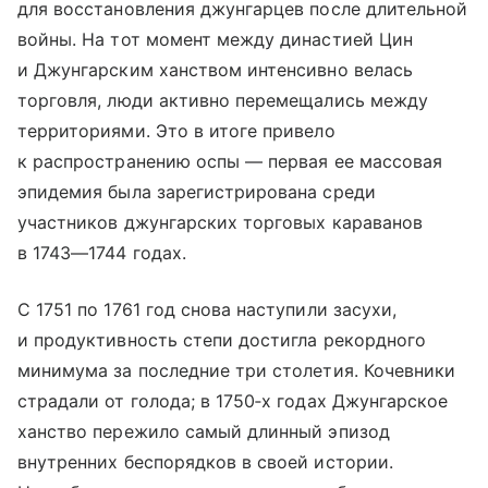
для восстановления джунгарцев после длительной
войны. На тот момент между династией Цин
и Джунгарским ханством интенсивно велась
торговля, люди активно перемещались между
территориями. Это в итоге привело
к распространению оспы — первая ее массовая
эпидемия была зарегистрирована среди
участников джунгарских торговых караванов
в 1743—1744 годах.
С 1751 по 1761 год снова наступили засухи,
и продуктивность степи достигла рекордного
минимума за последние три столетия. Кочевники
страдали от голода; в 1750‑х годах Джунгарское
ханство пережило самый длинный эпизод
внутренних беспорядков в своей истории.