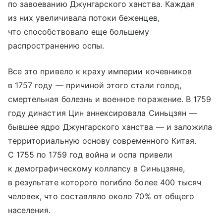
по завоеванию Джунгарского ханства. Каждая
из них увеличивала потоки беженцев,
что способствовало еще большему
распространению оспы.
Все это привело к краху империи кочевников
в 1757 году — причиной этого стали голод,
смертельная болезнь и военное поражение. В 1759
году династия Цин аннексировала Синьцзян —
бывшее ядро Джунгарского ханства — и заложила
территориальную основу современного Китая.
С 1755 по 1759 год война и оспа привели
к демографическому коллапсу в Синьцзяне,
в результате которого погибло более 400 тысяч
человек, что составляло около 70% от общего
населения.