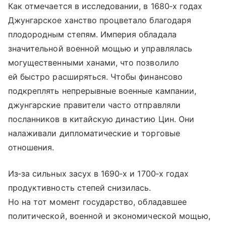
Как отмечается в исследовании, в 1680‑х годах
Джунгарское ханство процветало благодаря
плодородным степям. Империя обладала
значительной военной мощью и управлялась
могущественными ханами, что позволило
ей быстро расширяться. Чтобы финансово
подкреплять непрерывные военные кампании,
джунгарские правители часто отправляли
посланников в китайскую династию Цин. Они
налаживали дипломатические и торговые
отношения.
Из‑за сильных засух в 1690‑х и 1700‑х годах
продуктивность степей снизилась.
Но на тот момент государство, обладавшее
политической, военной и экономической мощью,