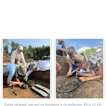
Слева направо: расчистка керамики в погребении. Фото (с) ИА