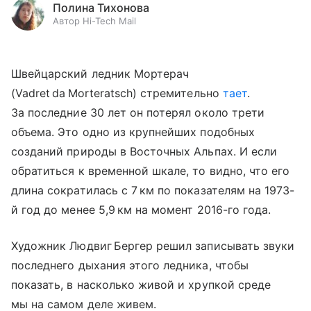
Полина Тихонова
Автор Hi-Tech Mail
Швейцарский ледник Мортерач
(Vadret da Morteratsch) стремительно
тает
.
За последние 30 лет он потерял около трети
объема. Это одно из крупнейших подобных
созданий природы в Восточных Альпах. И если
обратиться к временной шкале, то видно, что его
длина сократилась с 7 км по показателям на 1973-
й год до менее 5,9 км на момент 2016-го года.
Художник Людвиг Бергер решил записывать звуки
последнего дыхания этого ледника, чтобы
показать, в насколько живой и хрупкой среде
мы на самом деле живем.