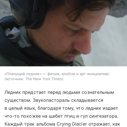
«Плачущий ледник» — фильм, альбом и арт-инициатива
источник:
The New York Times
Ледник предстает перед людьми сознательным
существом. Звукопастораль складывается
в целый язык, благодаря тому, что ледник издает
что-то похожее на щебет птиц и гул синтезатора.
Каждый трек альбома Crying Glacier отражает, как