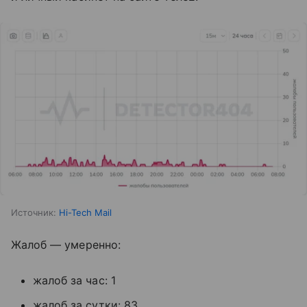
Источник:
Hi-Tech Mail
Жалоб — умеренно:
жалоб за час: 1
жалоб за сутки: 83