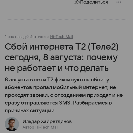
Поделиться
1 час назад
Источник:
Hi-Tech Mail
Сбой интернета T2 (Теле2)
сегодня, 8 августа: почему
не работает и что делать
8 августа в сети T2 фиксируются сбои: у
абонентов пропал мобильный интернет, не
проходят звонки, с опозданием приходят и не
сразу отправляются SMS. Разбираемся в
причинах ситуации.
Ильдар Хайретдинов
Автор Hi-Tech Mail