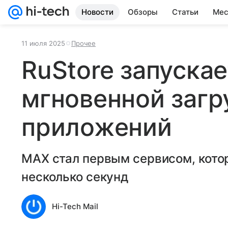
Новости
Обзоры
Статьи
Мес
11 июля 2025
Прочее
RuStore запуска
мгновенной загр
приложений
MAX стал первым сервисом, кото
несколько секунд
Hi-Tech Mail