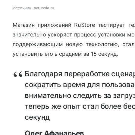
Источник:
avrussia.ru
Магазин приложений RuStore тестирует те
значительно ускоряет процесс установки м
поддерживающим новую технологию, ста
установить его в среднем за 15 секунд.
Благодаря переработке сцена
сократить время для пользова
внимательно следить за загруз
теперь же опыт стал более бе
секунд
Олег Афанасьев