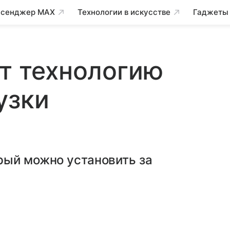
сенджер MAX
Технологии в искусстве
Гаджеты
ет технологию
узки
рый можно установить за