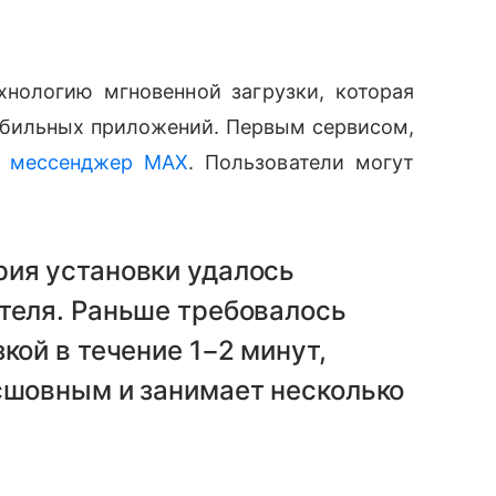
хнологию мгновенной загрузки, которая
обильных приложений. Первым сервисом,
л
мессенджер MAX
. Пользователи могут
рия установки удалось
теля. Раньше требовалось
кой в течение 1−2 минут,
сшовным и занимает несколько