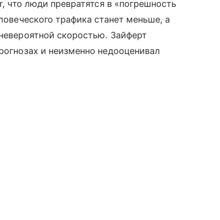
r, что люди превратятся в «погрешность
еловеческого трафика станет меньше, а
 невероятной скоростью. Зайферт
прогнозах и неизменно недооценивал