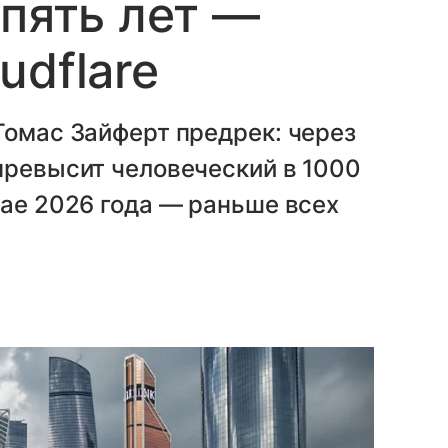
 пять лет —
udflare
Томас Зайферт предрек: через
превысит человеческий в 1000
мае 2026 года — раньше всех