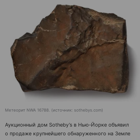
Метеорит NWA 16788.
источник:
sothebys.com
Аукционный дом Sotheby’s в Нью-Йорке объявил
о продаже крупнейшего обнаруженного на Земле