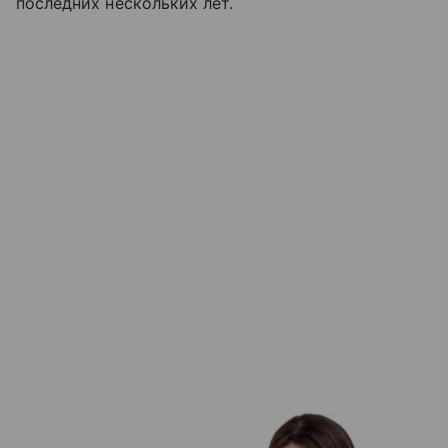
последних нескольких лет.