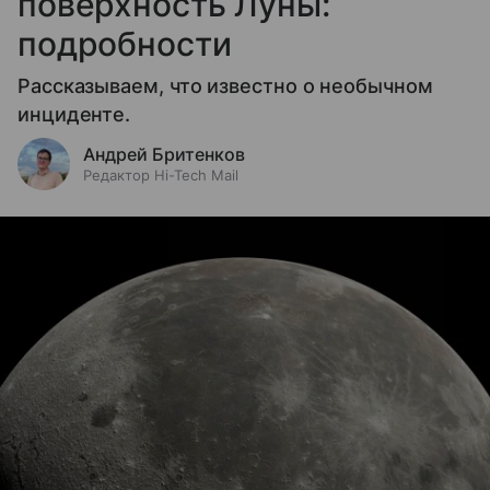
поверхность Луны:
подробности
Рассказываем, что известно о необычном
инциденте.
Андрей Бритенков
Редактор Hi-Tech Mail