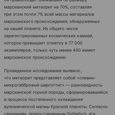
марсианский метеорит на 70%, составляя
при этом почти 7% всей массы материалов
марсианского происхождения, обнаруженных
на нашей планете. Из общего числа
зарегистрированных космических камней,
которое превышает отметку в 77 000
экземпляров, только чуть менее 400 имеют
марсианское происхождение.
Проведенное исследование выявило,
что метеорит представляет собой «оливин-
микрогаббровый шерготтит» — разновидность
марсианской горной породы, сформировавшейся
в процессе постепенного охлаждения
вулканической магмы Красной планеты. Согласно
сведениям, предоставленным Sotheby’s, эта