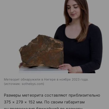
Метеорит обнаружили в Нигере в ноябре 2023 года.
источник:
sothebys.com
Размеры метеорита составляют приблизительно
375 × 279 × 152 мм. По своим габаритам
он превосходит ближайший по размеру