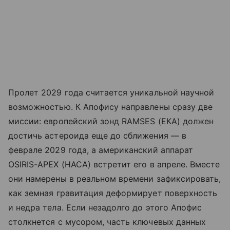
Пролет 2029 года считается уникальной научной
возможностью. К Апофису направлены сразу две
миссии: европейский зонд RAMSES (ЕКА) должен
достичь астероида еще до сближения — в
феврале 2029 года, а американский аппарат
OSIRIS-APEX (НАСА) встретит его в апреле. Вместе
они намерены в реальном времени зафиксировать,
как земная гравитация деформирует поверхность
и недра тела. Если незадолго до этого Апофис
столкнется с мусором, часть ключевых данных