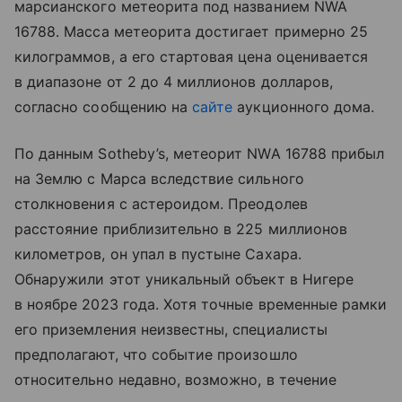
марсианского метеорита под названием NWA
16788. Масса метеорита достигает примерно 25
килограммов, а его стартовая цена оценивается
в диапазоне от 2 до 4 миллионов долларов,
согласно сообщению на
сайте
аукционного дома.
По данным Sotheby’s, метеорит NWA 16788 прибыл
на Землю с Марса вследствие сильного
столкновения с астероидом. Преодолев
расстояние приблизительно в 225 миллионов
километров, он упал в пустыне Сахара.
Обнаружили этот уникальный объект в Нигере
в ноябре 2023 года. Хотя точные временные рамки
его приземления неизвестны, специалисты
предполагают, что событие произошло
относительно недавно, возможно, в течение