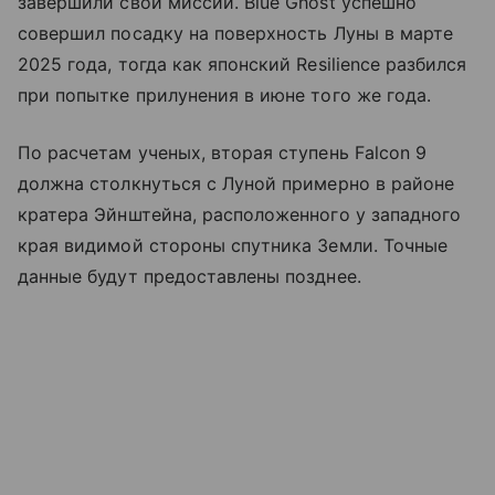
завершили свои миссии. Blue Ghost успешно
совершил посадку на поверхность Луны в марте
2025 года, тогда как японский Resilience разбился
при попытке прилунения в июне того же года.
По расчетам ученых, вторая ступень Falcon 9
должна столкнуться с Луной примерно в районе
кратера Эйнштейна, расположенного у западного
края видимой стороны спутника Земли. Точные
данные будут предоставлены позднее.