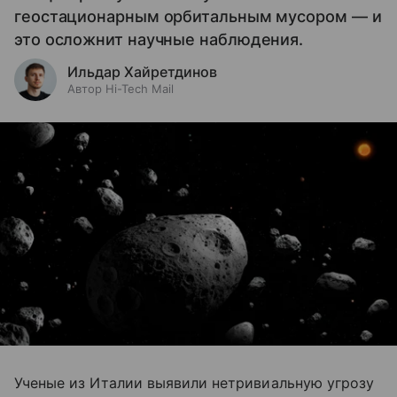
геостационарным орбитальным мусором — и
это осложнит научные наблюдения.
Ильдар Хайретдинов
Автор Hi-Tech Mail
Ученые из Италии выявили нетривиальную угрозу