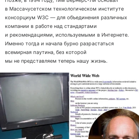
Позже, в 1994 году, Тим Бернерс-Ли основал
в Массачусетском технологическом институте
консорциум W3C — для объединения различных
компании в работе над стандартами
и рекомендациями, используемыми в Интернете.
Именно тогда и начала бурно разрастаться
всемирная паутина, без которой
мы не представляем теперь нашу жизнь.