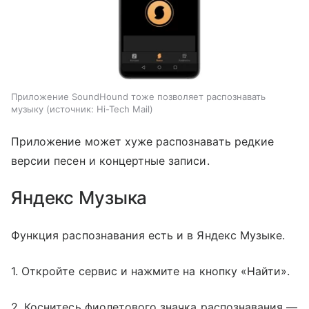
Приложение SoundHound тоже позволяет распознавать
музыку
источник:
Hi-Tech Mail
Приложение может хуже распознавать редкие
версии песен и концертные записи.
Яндекс Музыка
Функция распознавания есть и в Яндекс Музыке.
1. Откройте сервис и нажмите на кнопку «Найти».
2. Коснитесь фиолетового значка распознавания —