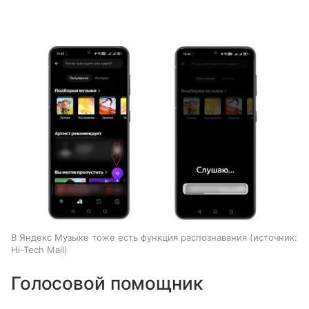
В Яндекс Музыке тоже есть функция распознавания
источник:
Hi-Tech Mail
Голосовой помощник