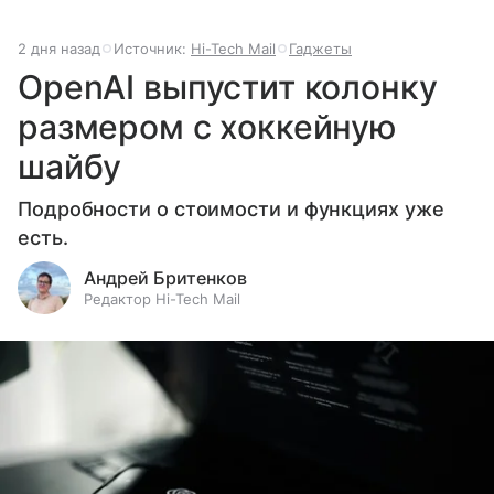
2 дня назад
Источник:
Hi-Tech Mail
Гаджеты
OpenAI выпустит колонку
размером с хоккейную
шайбу
Подробности о стоимости и функциях уже
есть.
Андрей Бритенков
Редактор Hi-Tech Mail