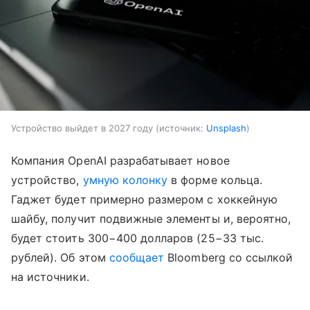
Устройство выйдет в 2027 году
источник:
Unsplash
Компания OpenAI разрабатывает новое
устройство,
умную колонку
в форме кольца.
Гаджет будет примерно размером с хоккейную
шайбу, получит подвижные элементы и, вероятно,
будет стоить 300−400 долларов (25−33 тыс.
рублей). Об этом
сообщает
Bloomberg со ссылкой
на источники.