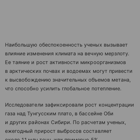
Наибольшую обеспокоенность ученых вызывает
влияние изменения климата на вечную мерзлоту.
Ее таяние и рост активности микроорганизмов
в арктических почвах и водоемах могут привести
к высвобождению значительных объемов метана,
что способно усилить глобальное потепление.
Исследователи зафиксировали рост концентрации
газа над Тунгусским плато, в бассейне Оби
и других районах Сибири. По расчетам ученых,
ежегодный прирост выбросов составляет
около 1,1 млн тонн, или примерно 5%