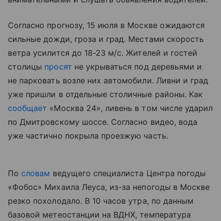
Согласно прогнозу, 15 июля в Москве ожидаются
сильные дожди, гроза и град. Местами скорость
ветра усилится до 18-23 м/с. Жителей и гостей
столицы
просят
не укрываться под деревьями и
не парковать возле них автомобили. Ливни и град
уже пришли в отдельные столичные районы. Как
сообщает
«Москва 24», ливень в том числе ударил
по Дмитровскому шоссе. Согласно видео, вода
уже частично покрыла проезжую часть.
По
словам
ведущего специалиста Центра погоды
«Фобос» Михаила Леуса, из-за непогоды в Москве
резко похолодало. В 10 часов утра, по данным
базовой метеостанции на ВДНХ, температура