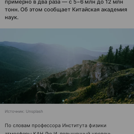
примерно в два раза — с 5−6 млн до 12 млн
тонн. Об этом сообщает Китайская академия
наук.
Источник:
Unsplash
По словам профессора Института физики
атмосферы КАН Лю И, повышенный уровень