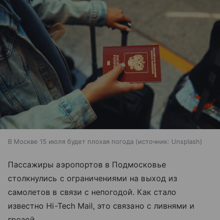
В Москве 15 июля будет плохая погода
источник:
Unsplash
Пассажиры аэропортов в Подмосковье
столкнулись с ограничениями на выход из
самолетов в связи с непогодой. Как стало
известно Hi-Tech Mail, это связано с ливнями и
грозой.