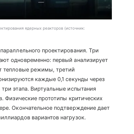
ектирования ядерных реакторов
источник:
 параллельного проектирования. Три
ают одновременно: первый анализирует
т тепловые режимы, третий
онизируются каждые 0,1 секунды через
 три этапа. Виртуальные испытания
в. Физические прототипы критических
ере. Окончательное подтверждение дает
иллиардов вариантов нагрузок.