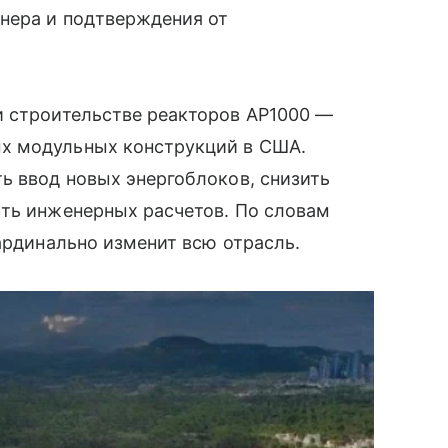
енера и подтверждения от
и строительстве реакторов AP1000 —
х модульных конструкций в США.
ь ввод новых энергоблоков, снизить
сть инженерных расчетов. По словам
кардинально изменит всю отрасль.