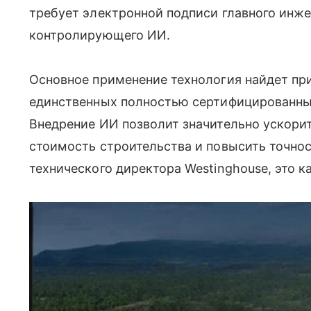
требует электронной подписи главного инж
контролирующего ИИ.
Основное применение технология найдет пр
единственных полностью сертифицированны
Внедрение ИИ позволит значительно ускорит
стоимость строительства и повысить точно
технического директора Westinghouse, это 