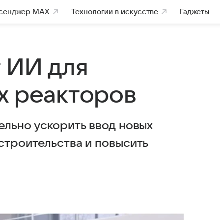
сенджер MAX
Технологии в искусстве
Гаджеты
т ИИ для
х реакторов
ельно ускорить ввод новых
строительства и повысить