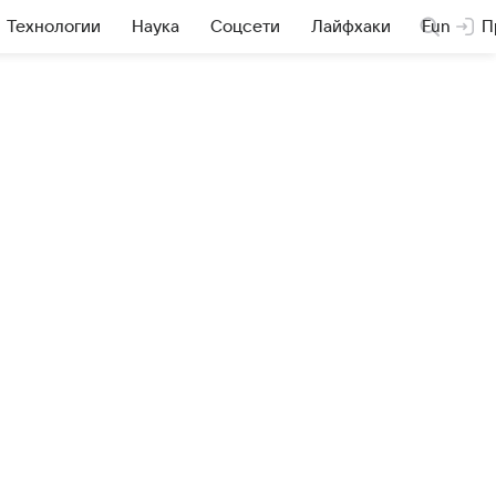
Технологии
Наука
Соцсети
Лайфхаки
Fun
П