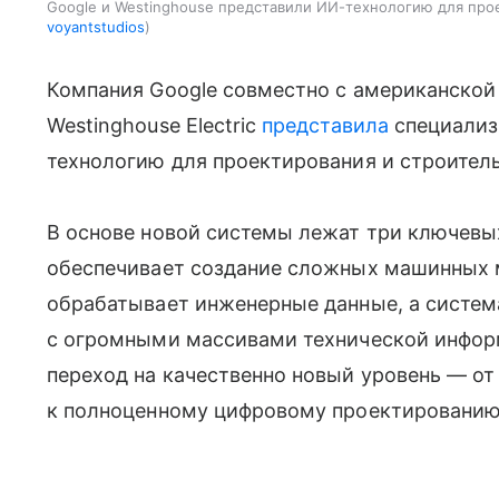
Google и Westinghouse представили ИИ-технологию для про
voyantstudios
Компания Google совместно с американской
Westinghouse Electric
представила
специализ
технологию для проектирования и строител
В основе новой системы лежат три ключевых
обеспечивает создание сложных машинных 
обрабатывает инженерные данные, а система
с огромными массивами технической информа
переход на качественно новый уровень — о
к полноценному цифровому проектированию