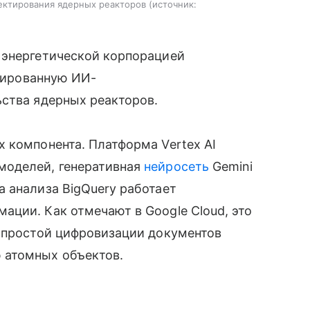
ектирования ядерных реакторов
источник:
 энергетической корпорацией
ированную ИИ-
ьства ядерных реакторов.
 компонента. Платформа Vertex AI
моделей, генеративная
нейросеть
Gemini
 анализа BigQuery работает
ции. Как отмечают в Google Cloud, это
т простой цифровизации документов
 атомных объектов.