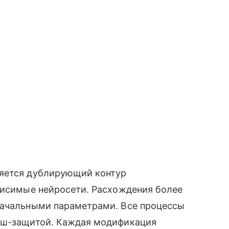
няется дублирующий контур
ависимые нейросети. Расхождения более
начальными параметрами. Все процессы
хеш-защитой. Каждая модификация