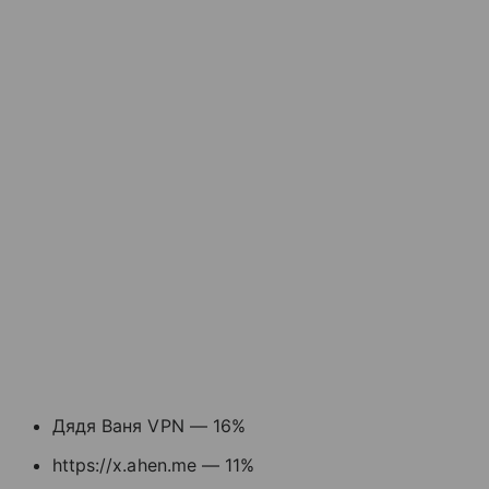
Дядя Ваня VPN — 16%
https://x.ahen.me — 11%