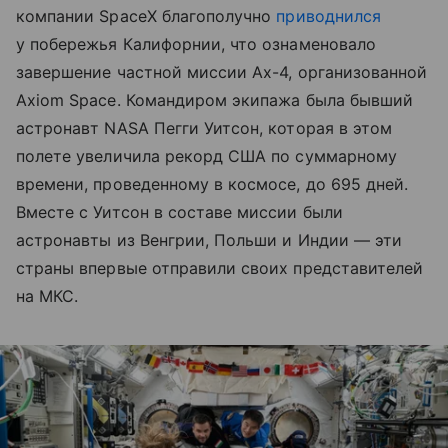
компании SpaceX благополучно
приводнился
у побережья Калифорнии, что ознаменовало
завершение частной миссии Ax-4, организованной
Axiom Space. Командиром экипажа была бывший
астронавт NASA Пегги Уитсон, которая в этом
полете увеличила рекорд США по суммарному
времени, проведенному в космосе, до 695 дней.
Вместе с Уитсон в составе миссии были
астронавты из Венгрии, Польши и Индии — эти
страны впервые отправили своих представителей
на МКС.