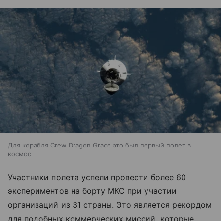
Для корабля Crew Dragon Grace это был первый полет в
космос
Участники полета успели провести более 60
экспериментов на борту МКС при участии
организаций из 31 страны. Это является рекордом
для подобных коммерческих миссий, которые