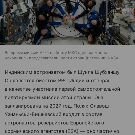
Во время миссии Ax-4 на борту МКС одновременно
находились представители шести стран
источник:
NASA
Индийским астронавтом был Шукла Шубханшу.
Он является пилотом ВВС Индии и отобран
в качестве участника первой самостоятельной
пилотируемой миссии этой страны. Она
запланирована на 2027 год. Поляк Славош
Узнаньски-Вишневский входит в состав
астронавтов-резервистов Европейского
космического агентства (ESA) — оно частично