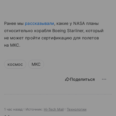
Ранее мы
рассказывали
, какие у NASA планы
относительно корабля Boeing Starliner, который
не может пройти сертификацию для полетов
на МКС.
космос
МКС
Поделиться
1 час назад
Источник:
Hi-Tech Mail
Технологии