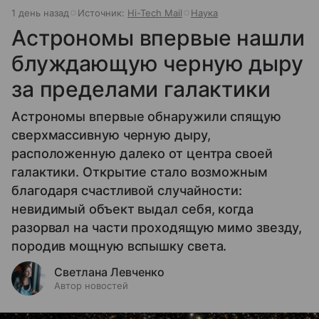
1 день назад
Источник:
Hi-Tech Mail
Наука
Астрономы впервые нашли
блуждающую черную дыру
за пределами галактики
Астрономы впервые обнаружили спящую
сверхмассивную черную дыру,
расположенную далеко от центра своей
галактики. Открытие стало возможным
благодаря счастливой случайности:
невидимый объект выдал себя, когда
разорвал на части проходящую мимо звезду,
породив мощную вспышку света.
Светлана Левченко
Автор новостей