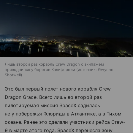
Лишь второй раз корабль Crew Dragon с экипажем
приводнился у берегов Калифорнии
источник:
Gwynne
Shotwell
Это был первый полет нового корабля Crew
Dragon Grace. Всего лишь во второй раз
пилотируемая миссия SpaceX садилась
не у побережья Флориды в Атлантике, а в Тихом
океане. Ранее это сделали участники рейса Crew-
9 в марте этого года. SpaceX перенесла зону