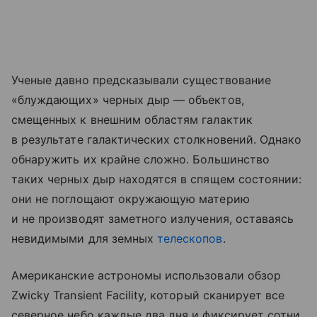
Ученые давно предсказывали существование
«блуждающих» черных дыр — объектов,
смещенных к внешним областям галактик
в результате галактических столкновений. Однако
обнаружить их крайне сложно. Большинство
таких черных дыр находятся в спящем состоянии:
они не поглощают окружающую материю
и не производят заметного излучения, оставаясь
невидимыми для земных
телескопов
.
Американские астрономы использовали обзор
Zwicky Transient Facility, который сканирует все
северное небо каждые два дня и фиксирует сотни