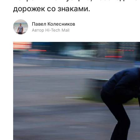
дорожек со знаками.
Павел Колесников
Автор Hi-Tech Mail