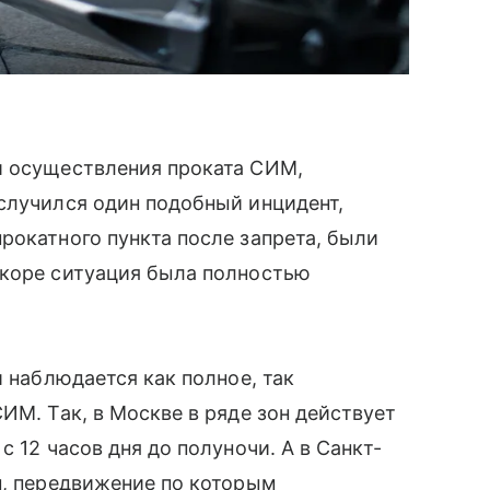
и осуществления проката СИМ,
случился один подобный инцидент,
рокатного пункта после запрета, были
скоре ситуация была полностью
и наблюдается как полное, так
ИМ. Так, в Москве в ряде зон действует
 12 часов дня до полуночи. А в Санкт-
н, передвижение по которым