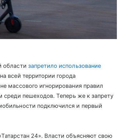
й области
запретило использование
на всей территории города
оне массового игнорирования правил
м среди пешеходов. Теперь же к запрету
 мобильности подключился и первый
«Татарстан 24». Власти объясняют свою