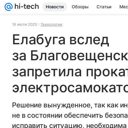
Новости
Обзоры
Статьи
Мес
16 июля 2025
Технологии
Елабуга вслед
за Благовещенс
запретила прока
электросамокат
Решение вынужденное, так как и
не в состоянии обеспечить безоп
исправить ситуацию, необходима