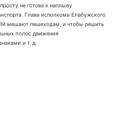
просту не готова к наплыву
нспорта. Глава исполкома Елабужского
СИМ мешают пешеходам, и чтобы решить
льных полос движения
 знаками
и т. д.