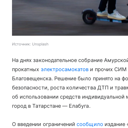
Источник:
Unsplash
На днях законодательное собрание Амурско
прокатных
электросамокатов
и прочих СИМ 
Благовещенска. Решение было принято на ф
безопасности, роста количества ДТП и трав
об использовании средств индивидуальной
город в Татарстане — Елабуга.
О введении ограничений
сообщило
издание 