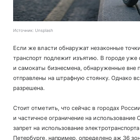
Источник:
Unsplash
Если же власти обнаружат незаконные точк
транспорт подлежит изъятию. В городе уже 
и самокаты бизнесмена, обнаруженные вне п
отправлены на штрафную стоянку. Однако в
разрешена.
Стоит отметить, что сейчас в городах Росси
и частичное ограничение на использование С
запрет на использование электротранспорта с
Петербурге, например, определено аж 36 зо