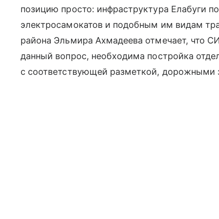
позицию просто: инфраструктура Елабуги по
электросамокатов и подобным им видам тра
района Эльмира Ахмадеева отмечает, что 
данный вопрос, необходима постройка отде
с соответствующей разметкой, дорожными