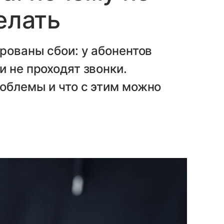
елать
рованы сбои: у абонентов
и не проходят звонки.
облемы и что с этим можно