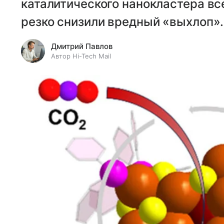
каталитического нанокластера вс
резко снизили вредный «выхлоп».
Дмитрий Павлов
Автор Hi-Tech Mail