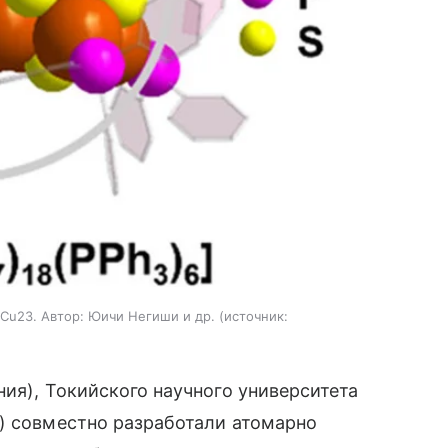
Cu23. Автор: Юичи Негиши и др.
источник:
ния), Токийского научного университета
А) совместно разработали атомарно