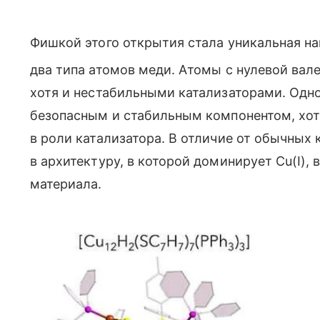
Фишкой этого открытия стала уникальная н
два типа атомов меди. Атомы с нулевой вал
хотя и нестабильными катализаторами. Одно
безопасным и стабильным компонентом, хотя
в роли катализатора. В отличие от обычных 
в архитектуру, в которой доминирует Cu(I),
материала.