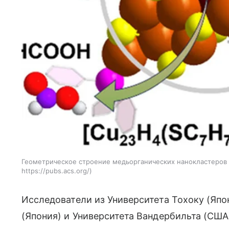
Геометрическое строение медьорганических нанокластеров 
https://pubs.acs.org/
Исследователи из Университета Тохоку (Япо
(Япония) и Университета Вандербильта (СШ