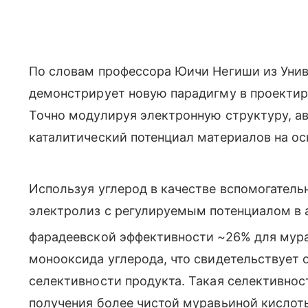
По словам профессора Юичи Негиши из Унив
демонстрирует новую парадигму в проектир
Точно модулируя электронную структуру, а
каталитический потенциал материалов на ос
Используя углерод в качестве вспомогатель
электролиз с регулируемым потенциалом в
фарадеевской эффективности ~26% для мура
монооксида углерода, что свидетельствует 
селективности продукта. Такая селективно
получения более чистой муравьиной кисло