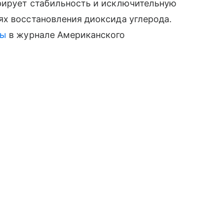
рирует стабильность и исключительную
ях восстановления диоксида углерода.
ны
в журнале Американского