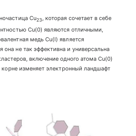
аночастица Cu
, которая сочетает в себе
23
ентностью Cu(0) являются отличными,
валентная медь Cu(I) является
 она не так эффективна и универсальна
кластеров, включение одного атома Cu(0)
 в корне изменяет электронный ландшафт