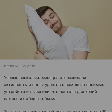
Источник:
Соцсети
Ученые несколько месяцев отслеживали
активность и сон студентов с помощью носимых
устройств и выяснили, что частота движений
важнее их общего объема.
Те, кто двигался каждый день, — даже всего по 10