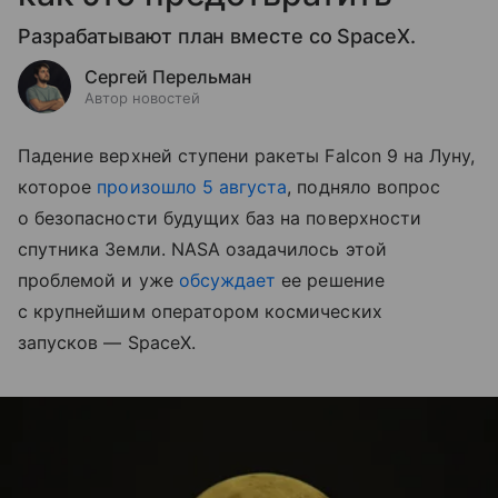
Разрабатывают план вместе со SpaceX.
Сергей Перельман
Автор новостей
Падение верхней ступени ракеты Falcon 9 на Луну,
которое
произошло 5 августа
, подняло вопрос
о безопасности будущих баз на поверхности
спутника Земли. NASA озадачилось этой
проблемой и уже
обсуждает
ее решение
с крупнейшим оператором космических
запусков — SpaceX.