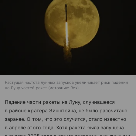
Растущая частота лунных запусков увеличивает риск падения
на Луну частей ракет
источник:
Rex
Падение части ракеты на Луну, случившееся
в районе кратера Эйнштейна, не было рассчитано
заранее. О том, что это случится, стало известно
в апреле этого года. Хотя ракета была запущена