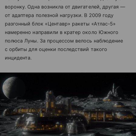
воронку. Одна возникла от двигателей, другая —
от адаптера полезной нагрузки. В 2009 году
разгонный блок «Центавр» ракеты «Атлас-5»
намеренно направили в кратер около Южного
полюса Луны. За процессом велось наблюдение
с орбиты для оценки последствий такого
инцидента.