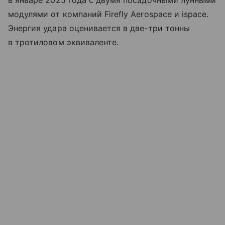
в январе 2025 года с двумя посадочными лунными
модулями от компаний Firefly Aerospace и ispace.
Энергия удара оценивается в две-три тонны
в тротиловом эквиваленте.