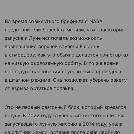
Во время совместного брифинга с NASA
представители SpaceX отметили, что траектория
запуска к Луне исключала возможность
возвращения верхней ступени Falcon 9
в атмосферу, как это обычно делается при стартах
на низкую околоземную орбиту. В то же время
процедура пассивации ступени была проведена
в штатном режиме. Она позволяет уберечь ракету
от взрыва остатков топлива.
Это не первый разгонный блок, который врезался
в Луну. В 2022 году ступень китайского носителя,
запускавшего лунную миссию в 2014 году, упала
на спутник Земли, оставив после себя двойную