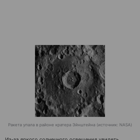
Ракета упала в районе кратера Эйнштейна
источник:
NASA
Из-за яркого солнечного освещения увидеть