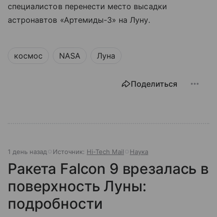
специалистов перенести место высадки
астронавтов «Артемиды-3» на Луну.
космос
NASA
Луна
Поделиться
1 день назад
Источник:
Hi-Tech Mail
Наука
Ракета Falcon 9 врезалась в
поверхность Луны:
подробности