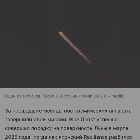
Один из запусков Falcon 9
источник:
Kevin Gill / Wikimedia
За прошедшие месяцы оба космических аппарата
завершили свои миссии. Blue Ghost успешно
совершил посадку на поверхность Луны в марте
2025 года, тогда как японский Resilience разбился