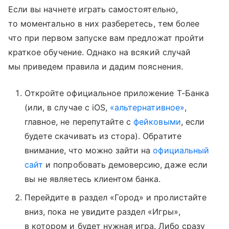
Если вы начнете играть самостоятельно,
то моментально в них разберетесь, тем более
что при первом запуске вам предложат пройти
краткое обучение. Однако на всякий случай
мы приведем правила и дадим пояснения.
Откройте официальное приложение Т-Банка
(или, в случае с iOS,
«альтернативное»
,
главное, не перепутайте с
фейковыми
, если
будете скачивать из стора). Обратите
внимание, что можно зайти на
официальный
сайт
и попробовать демоверсию, даже если
вы не являетесь клиентом банка.
Перейдите в раздел «Город» и пролистайте
вниз, пока не увидите раздел «Игры»,
в котором и будет нужная игра. Либо сразу