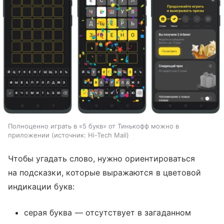
Полноценно играть в «5 букв» от Тинькофф можно в
приложении
источник:
Hi-Tech Mail
Чтобы угадать слово, нужно ориентироваться
на подсказки, которые выражаются в цветовой
индикации букв:
серая буква — отсутствует в загаданном