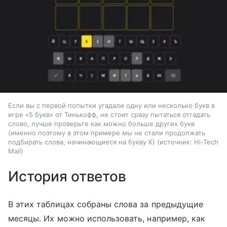
Если вы с первой попытки угадали одну или несколько букв в
игре «5 букв» от Тинькофф, не стоит сразу пытаться отгадать
слово, лучше проверьте как можно больше других букв
(именно поэтому в этом примере мы не стали продолжать
подбирать слова, начинающиеся на букву К)
источник:
Hi-Tech
Mail
История ответов
В этих таблицах собраны слова за предыдущие
месяцы. Их можно использовать, например, как