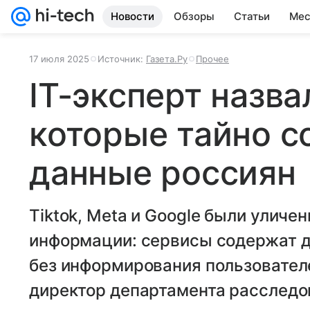
Новости
Обзоры
Статьи
Мес
17 июля 2025
Источник:
Газета.Ру
Прочее
IT-эксперт назва
которые тайно с
данные россиян
Tiktok, Meta и Google были уличе
информации: сервисы содержат д
без информирования пользователе
директор департамента расследов