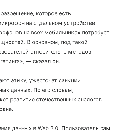
разрешение, которое есть
микрофон на отдельном устройстве
рофонов на всех мобильниках потребует
щностей. В основном, под такой
ьзователей относительно методов
етинга», — сказал он.
ают этику, ужесточат санкции
ных данных. По его словам,
жет развитие отечественных аналогов
ране.
ения данных в Web 3.0. Пользователь сам