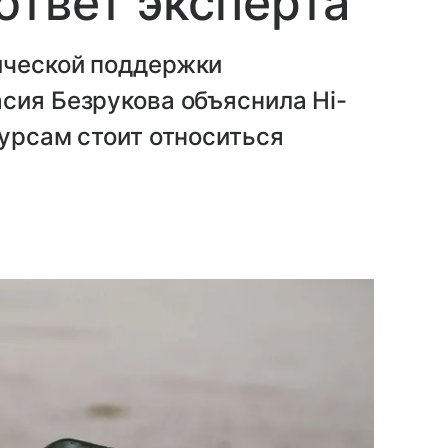
ответ эксперта
ической поддержки
сия Безрукова объяснила Hi-
сурсам стоит относиться