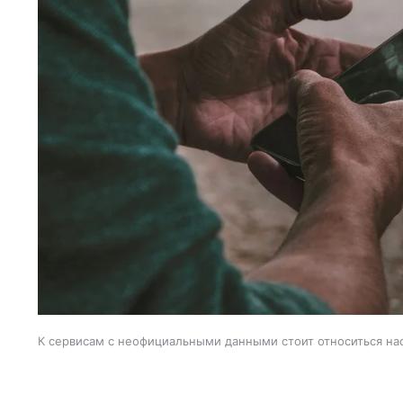
К сервисам с неофициальными данными стоит относиться н