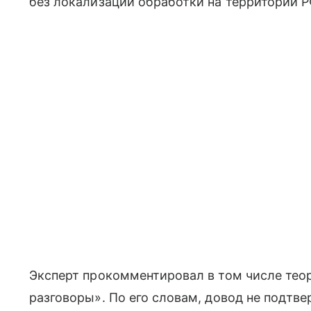
без локализации обработки на территории Р
Эксперт прокомментировал в том числе тео
разговоры». По его словам, довод не подтв