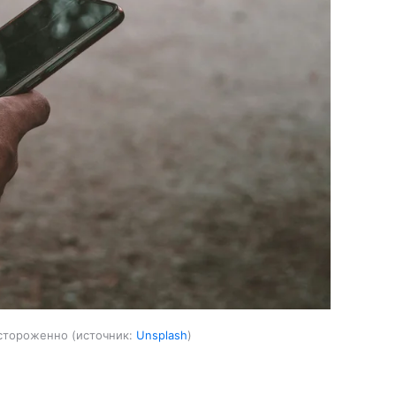
астороженно
источник:
Unsplash