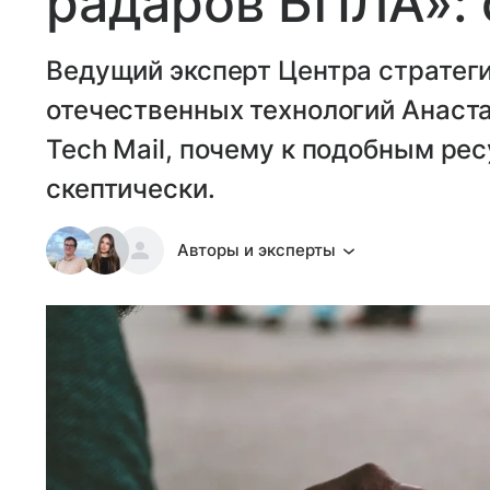
радаров БПЛА»: 
Ведущий эксперт Центра стратег
отечественных технологий Анаста
Tech Mail, почему к подобным ре
скептически.
Авторы и эксперты