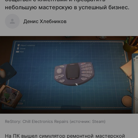
небольшую мастерскую в успешный бизнес.
Денис Хлебников
ReStory: Chill Electronics Repairs
источник:
Steam
На ПК вышел симулятор ремонтной мастерской