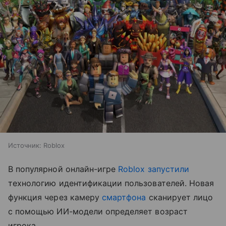
Источник:
Roblox
В популярной онлайн-игре
Roblox
запустили
технологию идентификации пользователей. Новая
функция через камеру
смартфона
сканирует лицо
с помощью ИИ-модели определяет возраст
игрока.