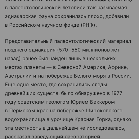
в палеонтологической летописи так называемая
эдиакарская фауна сохранилась плохо, добавили
в Российском научном фонде (РНФ).
Представительный палеонтологический материал
позднего эдиакария (570−550 миллионов лет
назад) ранее был найден лишь в нескольких
местах планеты — в Северной Америке, Африке,
Австралии и на побережье Белого моря в России.
Еще одно место, где сохранились следы
древнейших существ, было обнаружено в 1977
году советским геологом Юрием Беккером
в Пермском крае на побережье Широковского
водохранилища в урочище Красная Горка, однако
эта местность в дальнейшем не исследовалась,
рассказал заведующий лабораторией