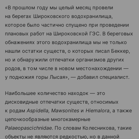
«В прошлом году мы целый месяц провели
на берегах Широковского водохранилища,
которое было частично спущено при проведении
плановых работ на Широковской ГЭС. В береговых
обнажениях этого водохранилища мы не только
нашли остатки существ, о которых писал Беккер,
но и обнаружили отпечатки организмов других
родов, в том числе в новом местонахождении —
у подножия горы Лысая», — добавил специалист.
Наибольшее количество находок — это
дисковидные отпечатки существ, относимых
к родам
Aspidella, Mawsonites
и
Hiemalora
, а также
цепочкообразные многокамерные
Palaeopascichnidae
. По словам Колесникова, такие
объекты не являются редкостью, но в данной