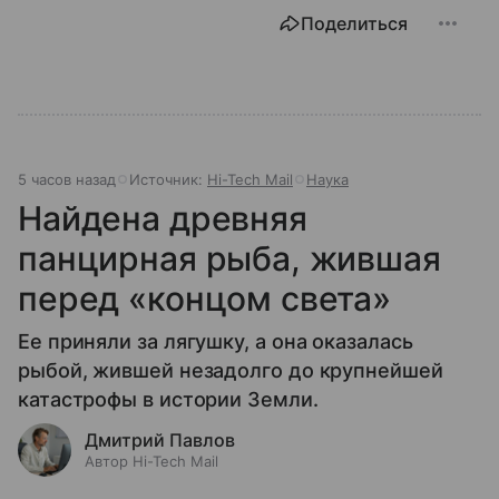
Поделиться
5 часов назад
Источник:
Hi-Tech Mail
Наука
Найдена древняя
панцирная рыба, жившая
перед «концом света»
Ее приняли за лягушку, а она оказалась
рыбой, жившей незадолго до крупнейшей
катастрофы в истории Земли.
Дмитрий Павлов
Автор Hi-Tech Mail