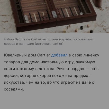
Набор Santos de Cartier выполнен вручную из орехового
дерева и палладия
источник:
cartier
Ювелирный дом Cartier
добавил
в свою линейку
товаров для дома настольную игру, знакомую
почти каждому с детства. Речь о нардах — но в
версии, которая скорее похожа на предмет
искусства, чем на то, во что играют на даче с
соседями.