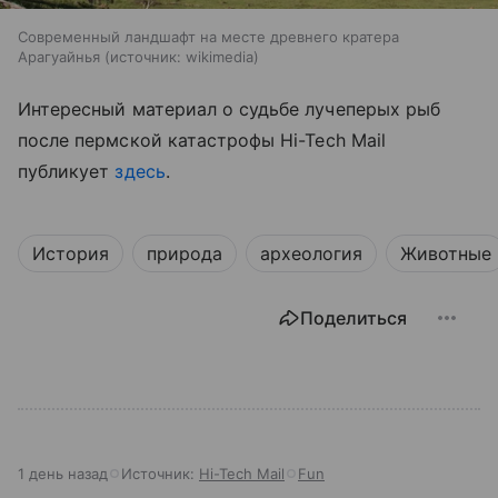
Современный ландшафт на месте древнего кратера
Арагуайнья
источник:
wikimedia
Интересный материал о судьбе лучеперых рыб
после пермской катастрофы
Hi-Tech Mail
публикует
здесь
.
История
природа
археология
Животные
Поделиться
1 день назад
Источник:
Hi-Tech Mail
Fun