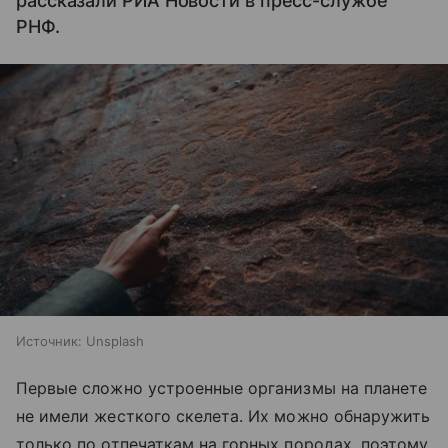
рассказали РИА Новости в пресс-службе
РНФ.
Источник:
Unsplash
Первые сложно устроенные организмы на планете
не имели жесткого скелета. Их можно обнаружить
только по отпечаткам на горных породах, поэтому