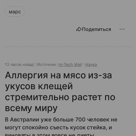
марс
Поделиться
13 часов назад
Источник:
Hi-Tech Mail
Наука
Аллергия на мясо из-за
укусов клещей
стремительно растет по
всему миру
В Австралии уже больше 700 человек не
могут спокойно съесть кусок стейка, и
виноваты в этом вовсе не диеты.