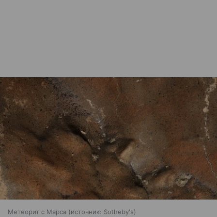
Метеорит с Марса
источник:
Sotheby's