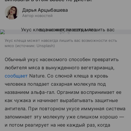
Дарья Арцыбашева
Автор новостей
Укус клеща может навсегда лишить вас возможности есть
мясо
источник:
Unsplash
Обычный укус насекомого способен превратить
любителя мяса в вынужденного вегетарианца,
сообщает
Nature. Со слюной клеща в кровь
человека попадает сахарная молекула под
названием альфа-гал. Организм воспринимает ее
как чужака и начинает вырабатывать защитные
антитела. При повторном укусе иммунная система
запоминает эту молекулу уже слишком хорошо —
и потом реагирует на нее каждый раз, когда