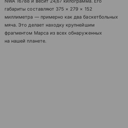
NWA 16788 и весит 24,67 килограмма. Его
габариты составляют 375 × 279 × 152
миллиметра — примерно как два баскетбольных
мяча. Это делает находку крупнейшим
фрагментом Марса из всех обнаруженных
на нашей планете.