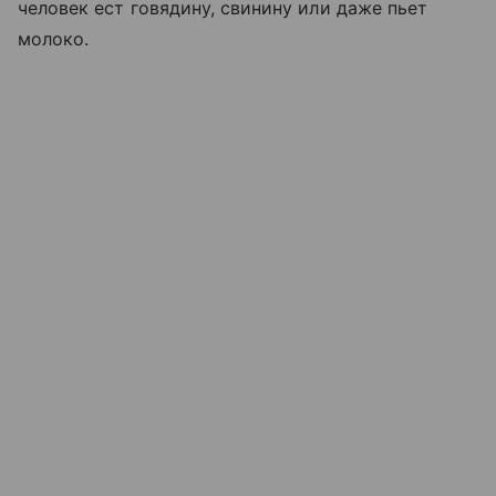
человек ест говядину, свинину или даже пьет
молоко.