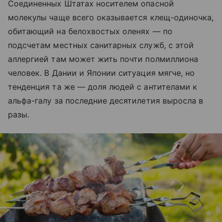
Соединенных Штатах носителем опасной
молекулы чаще всего оказывается клещ-одиночка,
обитающий на белохвостых оленях — по
подсчетам местных санитарных служб, с этой
аллергией там может жить почти полмиллиона
человек. В Дании и Японии ситуация мягче, но
тенденция та же — доля людей с антителами к
альфа-галу за последние десятилетия выросла в
разы.