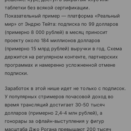
таблетки без всякой сертификации.
Показательный пример — платформа «Реальный
мир» от Эндрю Тейта: подписка по 99 долларов
(примерно 8 000 рублей) в месяц приносит
проекту около 184 миллионов долларов
(примерно 15 млрд рублей) выручки в год. Схема
держится на регулярном контенте, партнерских
программах и намеренно усложненной отмене
подписки.
Заработок в этой нише идет не только с подписок.
У популярных стримеров почасовой доход во
время трансляций достигает 30-50 тысяч
долларов (примерно 2,4-4 млн рублей), а
гонорары за офлайн-выступления у фигур
масштаба Джо Рогана превышают 200 тысяч