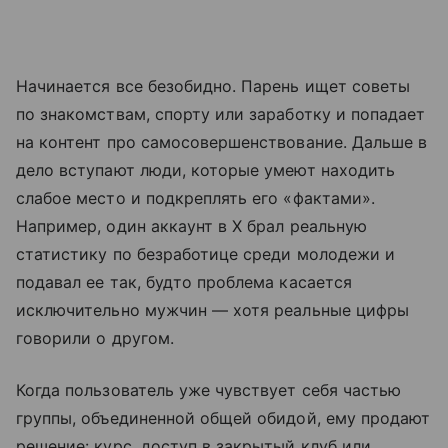
Начинается все безобидно. Парень ищет советы
по знакомствам, спорту или заработку и попадает
на контент про самосовершенствование. Дальше в
дело вступают люди, которые умеют находить
слабое место и подкреплять его «фактами».
Например, один аккаунт в X брал реальную
статистику по безработице среди молодежи и
подавал ее так, будто проблема касается
исключительно мужчин — хотя реальные цифры
говорили о другом.
Когда пользователь уже чувствует себя частью
группы, объединенной общей обидой, ему продают
решение: курс, доступ в закрытый клуб или