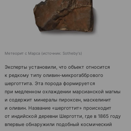
Метеорит с Марса
источник:
Sotheby's
Эксперты установили, что объект относится
к редкому типу оливин-микрогаббрового
шерготтита. Эта порода формируется
при медленном охлаждении марсианской магмы
и содержит минералы пироксен, маскелинит
и оливин. Название «шерготтит» происходит
от индийской деревни Шерготти, где в 1865 году
впервые обнаружили подобный космический