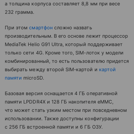
а толщина корпуса составляет 8,8 мм при весе
232 грамма.
При этом
смартфон
сложно назвать
производительным. В его основе лежит процессор
MediaTek Helio G91 Ultra, который поддерживает
только сети 4G. Кроме того, SIM-лоток у модели
комбинированный, то есть пользователю придется
выбирать между второй SIM-картой и
картой
памяти
microSD.
Базовая версия оснащается 4 ГБ оперативной
памяти LPDDR4X и 128 ГБ накопителя eMMC,
что может стать узким местом при повседневном
использовании. Также доступны конфигурации
с 256 ГБ встроенной памяти и 6 ГБ ОЗУ.