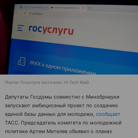
Портал Госуслуги
источник:
Hi-Tech Mail
Депутаты Госдумы совместно с Минобрнауки
запускают амбициозный проект по созданию
единой базы данных для молодежи,
сообщает
ТАСС. Председатель комитета по молодежной
политике Артем Метелев объявил о планах