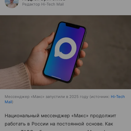
Редактор Hi-Tech Mail
Мессенджер «Макс» запустили в 2025 году
источник:
Hi-Tech
Mail
Национальный мессенджер «Макс» продолжит
работать в России на постоянной основе. Как