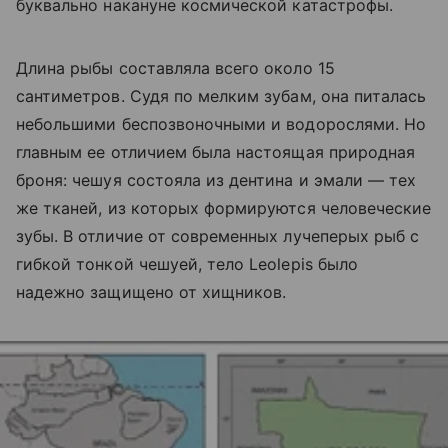
буквально накануне космической катастрофы.
Длина рыбы составляла всего около 15
сантиметров. Судя по мелким зубам, она питалась
небольшими беспозвоночными и водорослями. Но
главным ее отличием была настоящая природная
броня: чешуя состояла из дентина и эмали — тех
же тканей, из которых формируются человеческие
зубы. В отличие от современных лучеперых рыб с
гибкой тонкой чешуей, тело Leolepis было
надежно защищено от хищников.