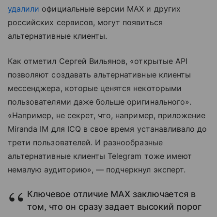
удалили
официальные версии MAX и других
российских сервисов, могут появиться
альтернативные клиенты.
Как отметил Сергей Вильянов, «открытые API
позволяют создавать альтернативные клиенты
мессенджера, которые ценятся некоторыми
пользователями даже больше оригинального».
«Например, не секрет, что, например, приложение
Miranda IM для ICQ в свое время устанавливало до
трети пользователей. И разнообразные
альтернативные клиенты Telegram тоже имеют
немалую аудиторию», — подчеркнул эксперт.
Ключевое отличие MAX заключается в
том, что он сразу задает высокий порог