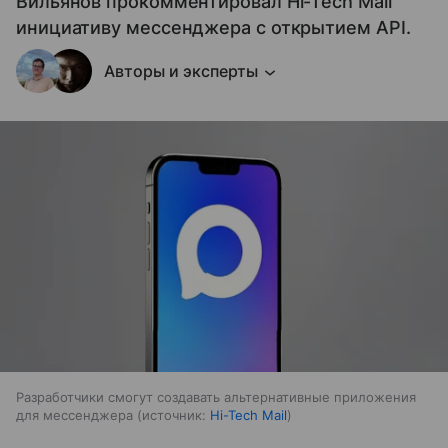
Вильянов прокомментировал Hi-Tech Mail
инициативу мессенджера с открытием API.
Авторы и эксперты
Разработчики смогут создавать альтернативные приложения
для мессенджера
источник:
Hi-Tech Mail