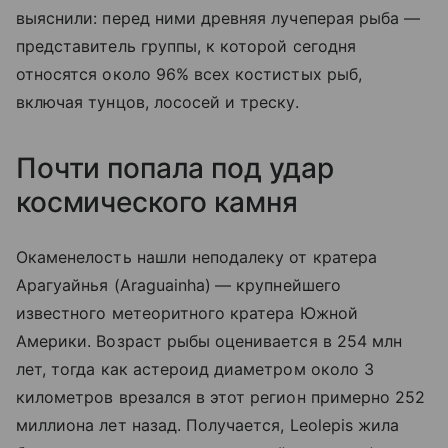
выяснили: перед ними древняя лучеперая рыба —
представитель группы, к которой сегодня
относятся около 96% всех костистых рыб,
включая тунцов, лососей и треску.
Почти попала под удар
космического камня
Окаменелость нашли неподалеку от кратера
Арагуайнья (
Araguainha)
— крупнейшего
известного метеоритного кратера Южной
Америки. Возраст рыбы оценивается в 254 млн
лет, тогда как астероид диаметром около 3
километров врезался в этот регион примерно 252
миллиона лет назад. Получается, Leolepis жила