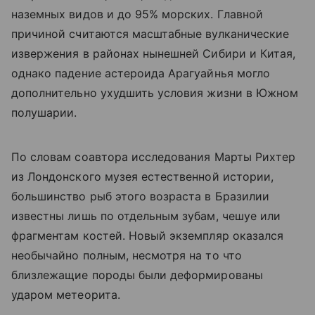
наземных видов и до 95% морских. Главной
причиной считаются масштабные вулканические
извержения в районах нынешней Сибири и Китая,
однако падение астероида Арагуайнья могло
дополнительно ухудшить условия жизни в Южном
полушарии.
По словам соавтора исследования Марты Рихтер
из Лондонского музея естественной истории,
большинство рыб этого возраста в Бразилии
известны лишь по отдельным зубам, чешуе или
фрагментам костей. Новый экземпляр оказался
необычайно полным, несмотря на то что
близлежащие породы были деформированы
ударом метеорита.