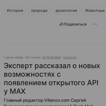
История
природа
археология
Животные
Поделиться
1 день назад
Источник:
Hi-Tech Mail
Соцсети
Эксперт рассказал о новых
возможностях с
появлением открытого API
у МАХ
Главный редактор Vilianov.com Сергей