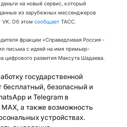
деньги на новый сервис, который
 данные из зарубежных мессенджеров
т VK. Об этом
сообщает
ТАСС.
одителя фракции «Справедливая Россия -
ил письма с идеей на имя премьер-
а цифрового развития Максута Шадаева.
аботку государственной
т бесплатный, безопасный и
atsApp и Telegram в
 MAX, а также возможность
рсональных устройствах.