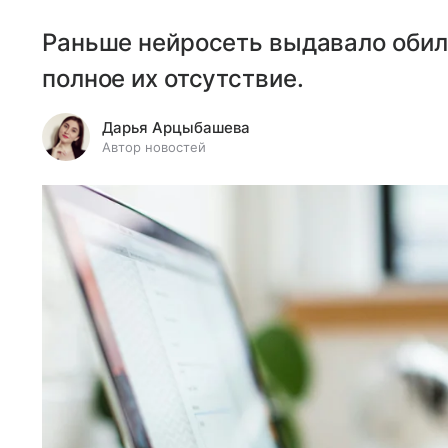
Раньше нейросеть выдавало обили
полное их отсутствие.
Дарья Арцыбашева
Автор новостей