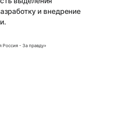
сть выделения
азработку и внедрение
и.
 Россия - За правду»