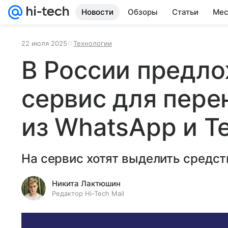
Новости
Обзоры
Статьи
Мес
22 июля 2025
Технологии
В России предло
сервис для пере
из WhatsApp и T
На сервис хотят выделить средст
Никита Лактюшин
Редактор Hi-Tech Mail