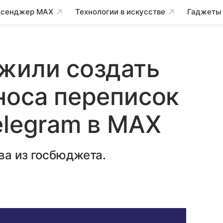
сенджер MAX
Технологии в искусстве
Гаджеты
жили создать
носа переписок
elegram в MAX
ва из госбюджета.