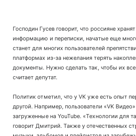
Господин Гусев говорит, что россияне храня
информацию и переписки, начатые еще много
станет для многих пользователей препятств
платформах из-за нежелания терять накопле
документы. Нужно сделать так, чтобы их все
считает депутат.
Политик отметил, что у VK уже есть опыт пе
другой. Например, пользователи «VK Видео»
загруженные на YouTube. «Технологии для т
говорит Дмитрий. Также у отечественных ст
музыки, альбомов и плейлистов из зарубежны