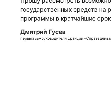
Прошу рассмотреть возможно
государственных средств на р
программы в кратчайшие срок
Дмитрий Гусев
первый замруководителя фракции «Справедливая