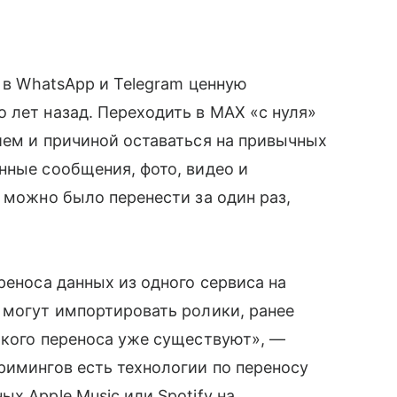
т в WhatsApp и Telegram ценную
 лет назад. Переходить в MAX «с нуля»
ием и причиной оставаться на привычных
нные сообщения, фото, видео и
 можно было перенести за один раз,
реноса данных из одного сервиса на
 могут импортировать ролики, ранее
акого переноса уже существуют», —
римингов есть технологии по переносу
х Apple Music или Spotify на