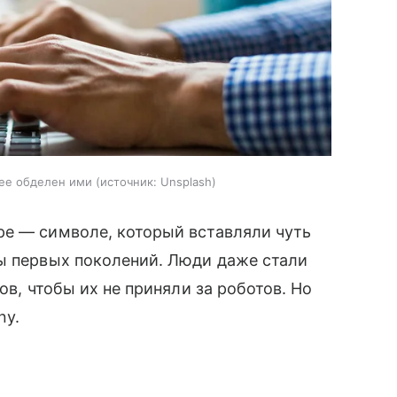
рее обделен ими
источник:
Unsplash
ре — символе, который вставляли чуть
ты первых поколений. Люди даже стали
ов, чтобы их не приняли за роботов. Но
ny.