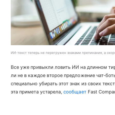
ИИ-текст теперь не перегружен знаками препинания, а ско
Все уже привыкли ловить ИИ на длинном ти
ли не в каждое второе предложение чат-бо
специально убирать этот знак из своих текст
эта примета устарела,
сообщает
Fast Compa